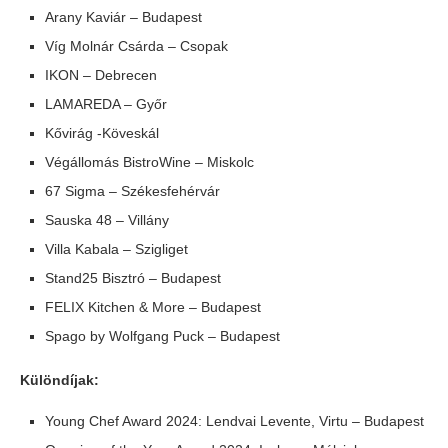
Arany Kaviár – Budapest
Víg Molnár Csárda – Csopak
IKON – Debrecen
LAMAREDA – Győr
Kővirág -Köveskál
Végállomás BistroWine – Miskolc
67 Sigma – Székesfehérvár
Sauska 48 – Villány
Villa Kabala – Szigliget
Stand25 Bisztró – Budapest
FELIX Kitchen & More – Budapest
Spago by Wolfgang Puck – Budapest
Különdíjak:
Young Chef Award 2024: Lendvai Levente, Virtu – Budapest