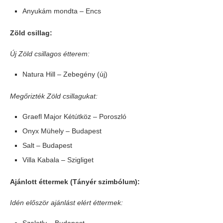
Anyukám mondta – Encs
Zöld csillag:
Új Zöld csillagos étterem:
Natura Hill – Zebegény (új)
Megőrizték Zöld csillagukat:
Graefl Major Kétútköz – Poroszló
Onyx Mühely – Budapest
Salt – Budapest
Villa Kabala – Szigliget
Ajánlott éttermek (Tányér szimbólum):
Idén először ajánlást elért éttermek: