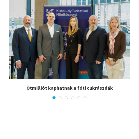
Ötmilliót kaphatnak a fóti cukrászdák