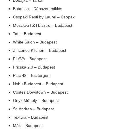
Bobajka – Tarcal
Botanica – Dánszentmiklós
Csopaki Resti by Laurel – Csopak
MoszkvaTéЯ Bisztró – Budapest
Tati – Budapest
White Salon – Budapest
Zincenco Kitchen – Budapest
FLAVA – Budapest
Fricska 2.0 – Budapest
Piac 42 – Esztergom
Nobu Budapest – Budapest
Costes Downtown – Budapest
Onyx Mühely – Budapest
St. Andrea – Budapest
Textúra – Budapest
Mák – Budapest