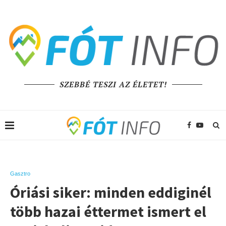
SZEBBÉ TESZI AZ ÉLETET!
Gasztro
Óriási siker: minden eddiginél
több hazai éttermet ismert el