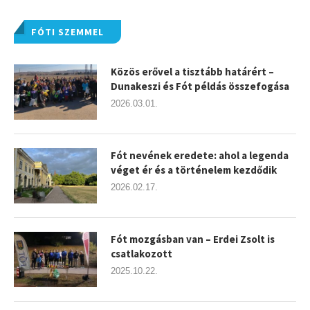
FÓTI SZEMMEL
Közös erővel a tisztább határért –
Dunakeszi és Fót példás összefogása
2026.03.01.
Fót nevének eredete: ahol a legenda
véget ér és a történelem kezdődik
2026.02.17.
Fót mozgásban van – Erdei Zsolt is
csatlakozott
2025.10.22.