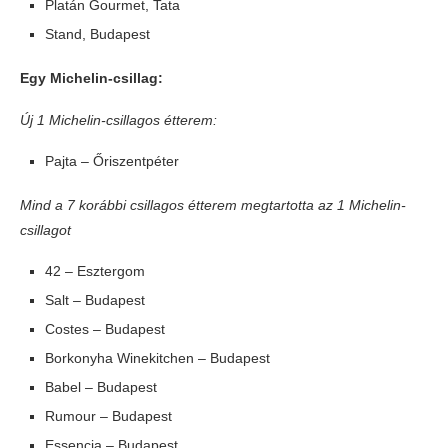
Platán Gourmet, Tata
Stand, Budapest
Egy Michelin-csillag:
Új 1 Michelin-csillagos étterem:
Pajta – Őriszentpéter
Mind a 7 korábbi csillagos étterem megtartotta az 1 Michelin-
csillagot
42 – Esztergom
Salt – Budapest
Costes – Budapest
Borkonyha Winekitchen – Budapest
Babel – Budapest
Rumour – Budapest
Essencia – Budapest