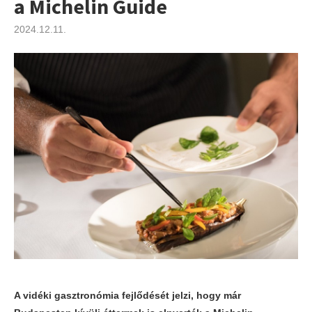
a Michelin Guide
2024.12.11.
A vidéki gasztronómia fejlődését jelzi, hogy már