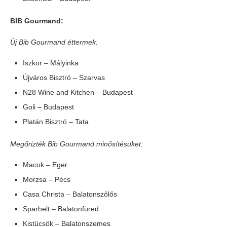
BIB Gourmand:
Új Bib Gourmand éttermek:
Iszkor – Mályinka
Újváros Bisztró – Szarvas
N28 Wine and Kitchen – Budapest
Goli – Budapest
Platán Bisztró – Tata
Megőrizték Bib Gourmand minősítésüket:
Macok – Eger
Morzsa – Pécs
Casa Christa – Balatonszőlős
Sparhelt – Balatonfüred
Kistücsök – Balatonszemes