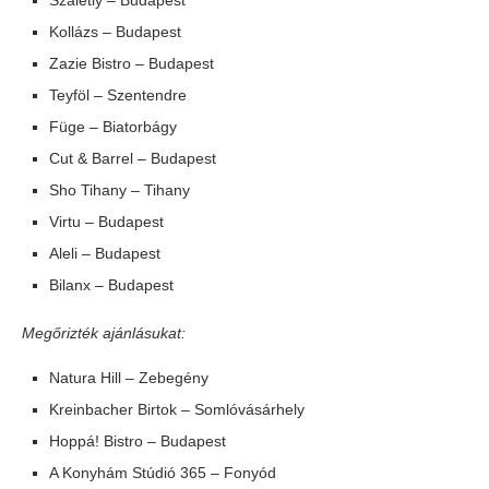
Szaletly – Budapest
Kollázs – Budapest
Zazie Bistro – Budapest
Teyföl – Szentendre
Füge – Biatorbágy
Cut & Barrel – Budapest
Sho Tihany – Tihany
Virtu – Budapest
Aleli – Budapest
Bilanx – Budapest
Megőrizték ajánlásukat:
Natura Hill – Zebegény
Kreinbacher Birtok – Somlóvásárhely
Hoppá! Bistro – Budapest
A Konyhám Stúdió 365 – Fonyód