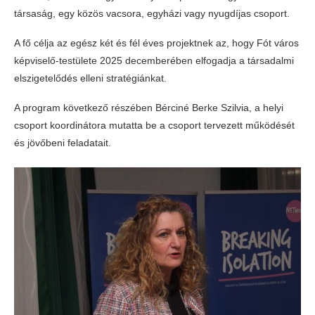
társaság, egy közös vacsora, egyházi vagy nyugdíjas csoport.
A fő célja az egész két és fél éves projektnek az, hogy Fót város
képviselő-testülete 2025 decemberében elfogadja a társadalmi
elszigetelődés elleni stratégiánkat.
A program következő részében Bérciné Berke Szilvia, a helyi
csoport koordinátora mutatta be a csoport tervezett működését
és jövőbeni feladatait.