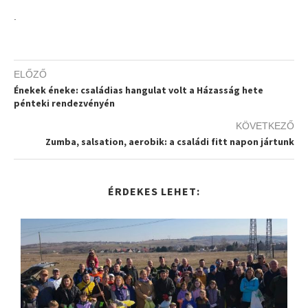
.
ELŐZŐ
Énekek éneke: családias hangulat volt a Házasság hete
pénteki rendezvényén
KÖVETKEZŐ
Zumba, salsation, aerobik: a családi fitt napon jártunk
ÉRDEKES LEHET: