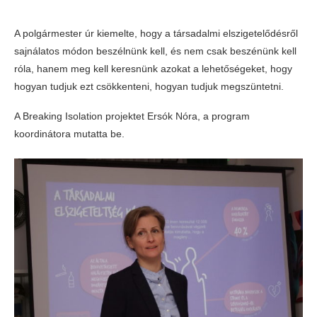
A polgármester úr kiemelte, hogy a társadalmi elszigetelődésről
sajnálatos módon beszélnünk kell, és nem csak beszénünk kell
róla, hanem meg kell keresnünk azokat a lehetőségeket, hogy
hogyan tudjuk ezt csökkenteni, hogyan tudjuk megszüntetni.
A Breaking Isolation projektet Ersók Nóra, a program
koordinátora mutatta be.