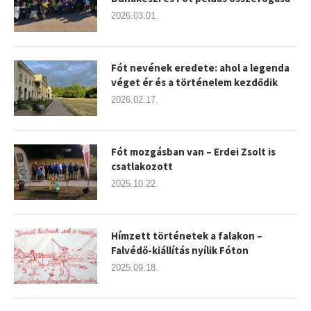
2026.03.01.
Fót nevének eredete: ahol a legenda
véget ér és a történelem kezdődik
2026.02.17.
Fót mozgásban van – Erdei Zsolt is
csatlakozott
2025.10.22.
Hímzett történetek a falakon –
Falvédő-kiállítás nyílik Fóton
2025.09.18.