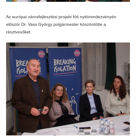
Az európai városfejlesztési projekt fóti nyitórendezvényén
először Dr. Vass György polgármester köszöntötte a
résztvevőket.