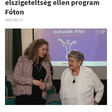
elszigeteltség ellen program
Fóton
2024.02.17.