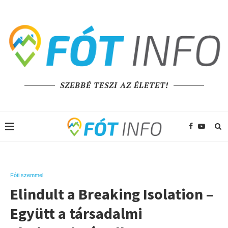
SZEBBÉ TESZI AZ ÉLETET!
Fóti szemmel
Elindult a Breaking Isolation –
Együtt a társadalmi