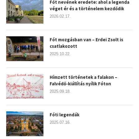
Fót nevének eredete: ahol a legenda
véget ér és a történelem kezdődik
2026.02.17.
Fót mozgásban van – Erdei Zsolt is
csatlakozott
2025.10.22.
Hímzett történetek a falakon –
Falvédő-kiállítás nyílik Fóton
2025.09.18.
Fóti legendák
2025.07.16.