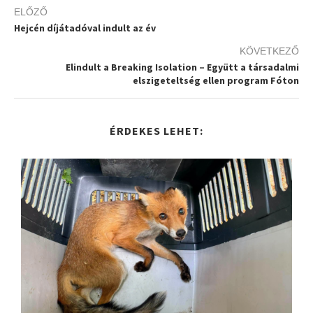
ELŐZŐ
Hejcén díjátadóval indult az év
KÖVETKEZŐ
Elindult a Breaking Isolation – Együtt a társadalmi
elszigeteltség ellen program Fóton
ÉRDEKES LEHET: