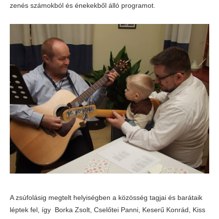
zenés számokból és énekekből álló programot.
A zsúfolásig megtelt helyiségben a közösség tagjai és barátaik
léptek fel, így Borka Zsolt, Cselőtei Panni, Keserű Konrád, Kiss