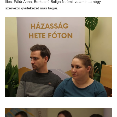
Illés, Pálúr Anna, Berkesné Baliga Noémi, valamint a négy
szervező gyülekezet más tagjai.