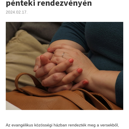
pénteki rendezvényén
2024.02.17.
Az evangélikus közösségi házban rendezték meg a versekből,