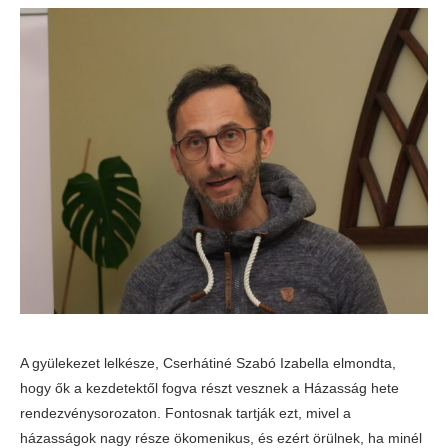
A gyülekezet lelkésze, Cserhátiné Szabó Izabella elmondta,
hogy ők a kezdetektől fogva részt vesznek a Házasság hete
rendezvénysorozaton. Fontosnak tartják ezt, mivel a
házasságok nagy része ökomenikus, és ezért örülnek, ha minél