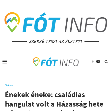
SZEBBÉ TESZI AZ ÉLETET!
Színes
Énekek éneke: családias
hangulat volt a Házasság hete