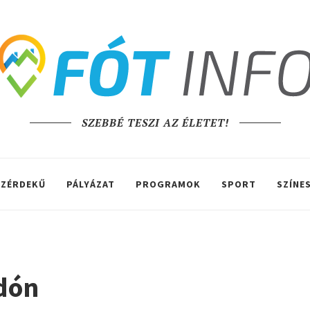
SZEBBÉ TESZI AZ ÉLETET!
ZÉRDEKŰ
PÁLYÁZAT
PROGRAMOK
SPORT
SZÍNE
adón