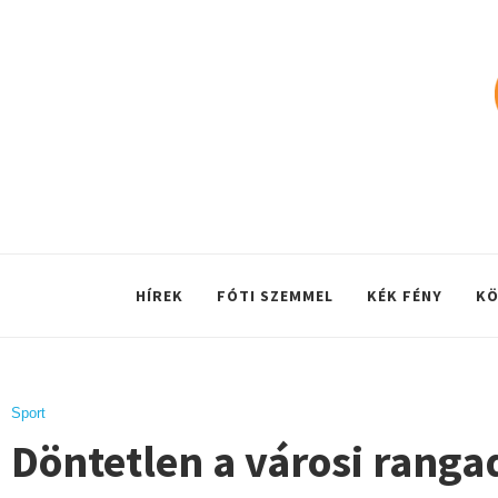
HÍREK
FÓTI SZEMMEL
KÉK FÉNY
KÖ
Sport
Döntetlen a városi rang