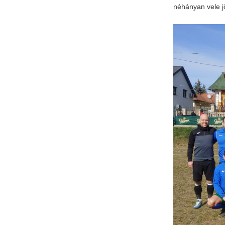
néhányan vele j