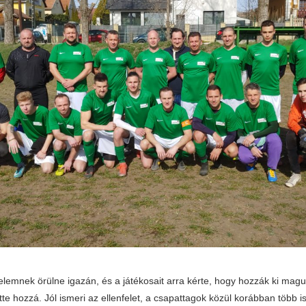
elemnek örülne igazán, és a játékosait arra kérte, hogy hozzák ki magu
e hozzá. Jól ismeri az ellenfelet, a csapattagok közül korábban több is 