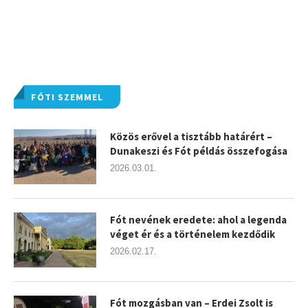
FÓTI SZEMMEL
Közös erővel a tisztább határért –
Dunakeszi és Fót példás összefogása
2026.03.01.
Fót nevének eredete: ahol a legenda
véget ér és a történelem kezdődik
2026.02.17.
Fót mozgásban van – Erdei Zsolt is