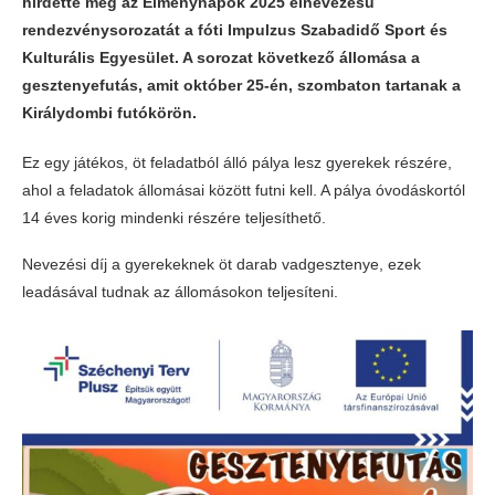
hirdette meg az Élménynapok 2025 elnevezésű
rendezvénysorozatát a fóti Impulzus Szabadidő Sport és
Kulturális Egyesület. A sorozat következő állomása a
gesztenyefutás, amit október 25-én, szombaton tartanak a
Királydombi futókörön.
Ez egy játékos, öt feladatból álló pálya lesz gyerekek részére,
ahol a feladatok állomásai között futni kell. A pálya óvodáskortól
14 éves korig mindenki részére teljesíthető.
Nevezési díj a gyerekeknek öt darab vadgesztenye, ezek
leadásával tudnak az állomásokon teljesíteni.