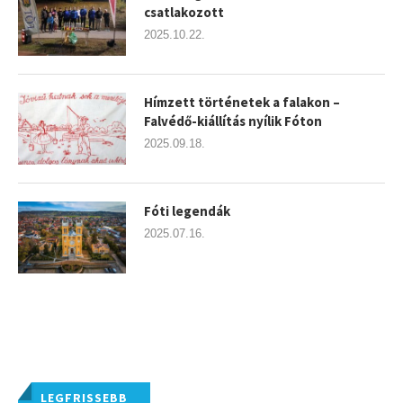
csatlakozott
2025.10.22.
Hímzett történetek a falakon –
Falvédő-kiállítás nyílik Fóton
2025.09.18.
Fóti legendák
2025.07.16.
LEGFRISSEBB