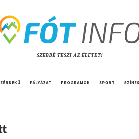
SZEBBÉ TESZI AZ ÉLETET!
ZÉRDEKŰ
PÁLYÁZAT
PROGRAMOK
SPORT
SZÍNE
tt