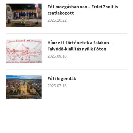
Fót mozgásban van – Erdei Zsolt is
csatlakozott
2025.10.22.
Hímzett történetek a falakon –
Falvédő-kiállítás nyílik Fóton
2025.09.18.
Fóti legendák
2025.07.16.