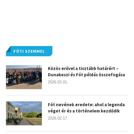
FÓTI SZEMMEL
Közös erővel a tisztább határért –
Dunakeszi és Fót példás összefogása
2026.03.01.
Fót nevének eredete: ahol a legenda
véget ér és a történelem kezdődik
2026.02.17.