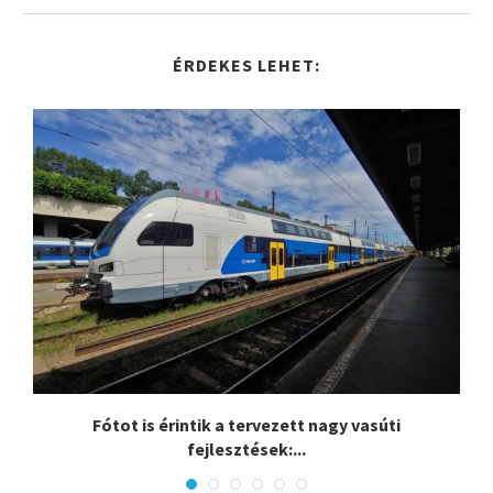
ÉRDEKES LEHET:
.
Fótot is érintik a tervezett nagy vasúti
fejlesztések:...