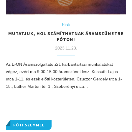
Hírek
MUTATJUK, HOL SZÁMÍTHATNAK ÁRAMSZÜNETRE
FÓTON!
2023.11.23.
Az E-ON Áramszolgáltató Zrt. karbantartási munkálatokat
végez, ezért ma 9:00-15:00 áramszünet lesz: Kossuth Lajos
utca 1-11, és ezek előtti közterületen, Czuczor Gergely utca 1-
18., Luther Márton tér 1., Szeberényi utca…
FÓTI SZEMMEL