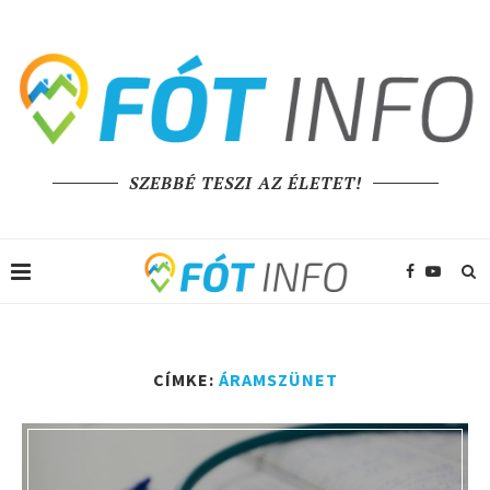
SZEBBÉ TESZI AZ ÉLETET!
CÍMKE:
ÁRAMSZÜNET