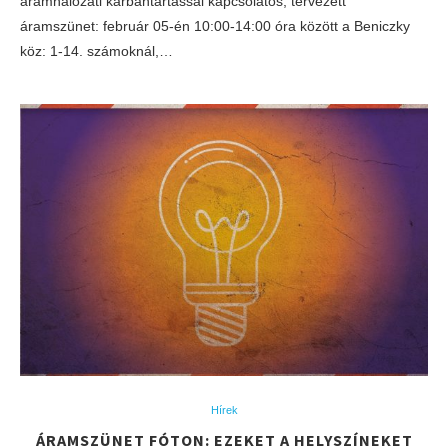
áramhálózati karbantartással kapcsolatos, tervezett
áramszünet: február 05-én 10:00-14:00 óra között a Beniczky
köz: 1-14. számoknál,…
Hírek
ÁRAMSZÜNET FÓTON: EZEKET A HELYSZÍNEKET