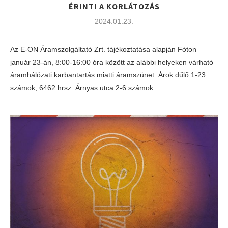
ÉRINTI A KORLÁTOZÁS
2024.01.23.
Az E-ON Áramszolgáltató Zrt. tájékoztatása alapján Fóton
január 23-án, 8:00-16:00 óra között az alábbi helyeken várható
áramhálózati karbantartás miatti áramszünet: Árok dűlő 1-23.
számok, 6462 hrsz. Árnyas utca 2-6 számok…