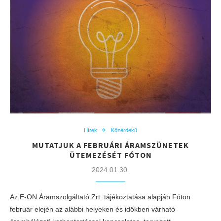
Hírek
Közérdekű
MUTATJUK A FEBRUÁRI ÁRAMSZÜNETEK
ÜTEMEZÉSÉT FÓTON
2024.01.30.
Az E-ON Áramszolgáltató Zrt. tájékoztatása alapján Fóton
február elején az alábbi helyeken és időkben várható