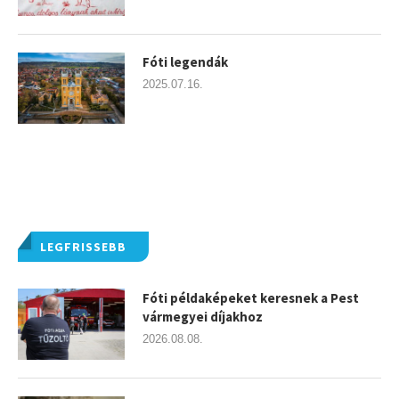
Fóti legendák
2025.07.16.
LEGFRISSEBB
Fóti példaképeket keresnek a Pest
vármegyei díjakhoz
2026.08.08.