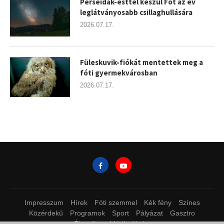
Perseidák-esttel készül Fót az év
leglátványosabb csillaghullására
2026.07.17.
Füleskuvik-fiókát mentettek meg a
fóti gyermekvárosban
2026.07.17.
şans
vidobet
vidobet
vidobet
vidobet
casinolevant
casinolevant
casinolevant
vidobet
şans
casinolevant
casino
şans
casino
casino
casino
boostaro
casinolevant
şans
casinolevant
şanscasino
vidobet
vidobet
levant
gorabet
galyabet
gorabet
gorabet
gorabet
vidobet
galyabet
gorabet
gorabet
casino
|
|
güncel
giriş
|
|
|
giriş
casino
giriş
şans
casino
levant
şans
şans
|
giriş
casino
giriş
|
|
giriş
casino
|
|
|
|
|
giriş
|
|
|
giriş
|
|
|
|
|
giriş
|
|
|
|
giriş
|
|
|
|
|
|
|
Impresszum
Hírek
Fóti szemmel
Kék fény
Színes
Közérdekű
Programok
Sport
Pályázat
Gasztro
Életstílus
Médiaajánlat