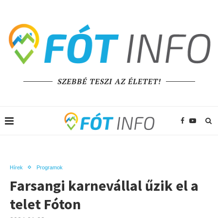
SZEBBÉ TESZI AZ ÉLETET!
Hírek
Programok
Farsangi karnevállal űzik el a
telet Fóton