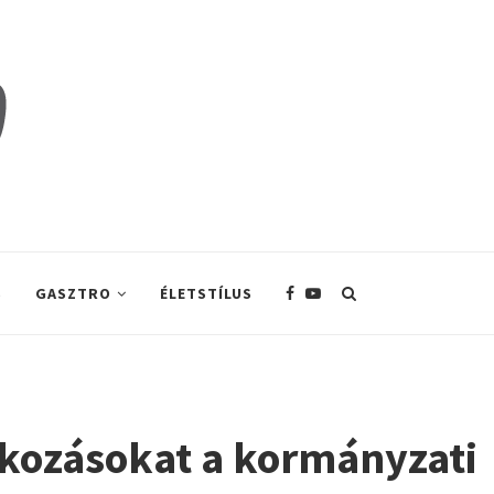
S
GASZTRO
ÉLETSTÍLUS
alkozásokat a kormányzati