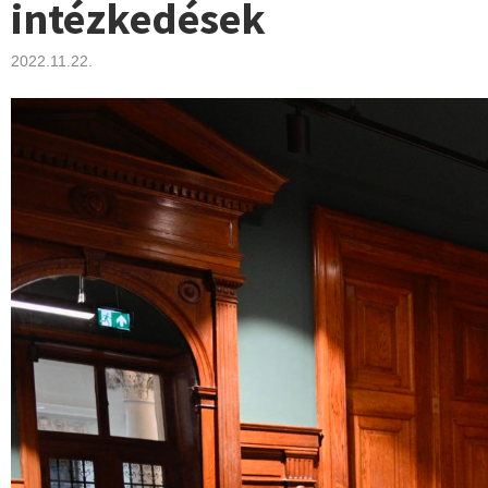
intézkedések
2022.11.22.