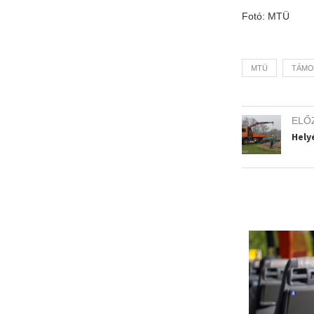
Fotó: MTÜ
MTÜ
TÁMO
ELŐ
Hely