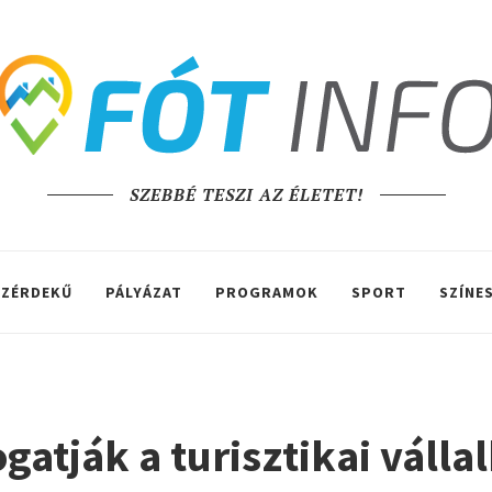
SZEBBÉ TESZI AZ ÉLETET!
ZÉRDEKŰ
PÁLYÁZAT
PROGRAMOK
SPORT
SZÍNE
ogatják a turisztikai váll