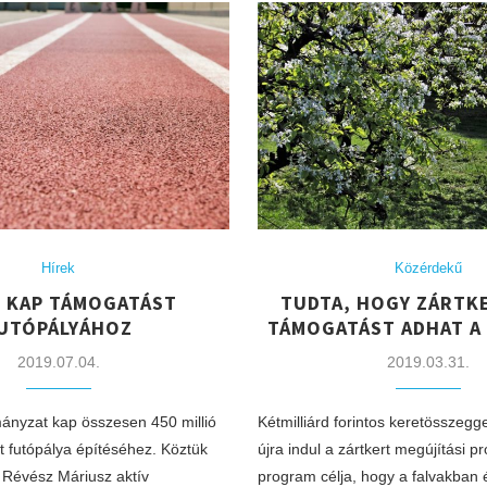
Hírek
Közérdekű
S KAP TÁMOGATÁST
TUDTA, HOGY ZÁRTK
UTÓPÁLYÁHOZ
TÁMOGATÁST ADHAT A
2019.07.04.
2019.03.31.
ányzat kap összesen 450 millió
Kétmilliárd forintos keretösszegg
t futópálya építéséhez. Köztük
újra indul a zártkert megújítási 
t Révész Máriusz aktív
program célja, hogy a falvakban 