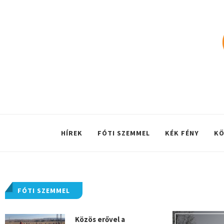
HÍREK
FÓTI SZEMMEL
KÉK FÉNY
KÖ
FÓTI SZEMMEL
Közös erővel a