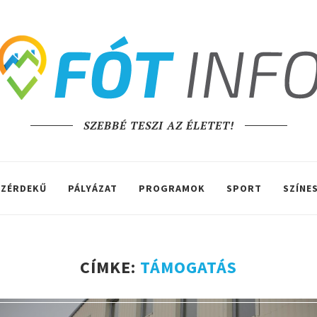
SZEBBÉ TESZI AZ ÉLETET!
ZÉRDEKŰ
PÁLYÁZAT
PROGRAMOK
SPORT
SZÍNE
CÍMKE:
TÁMOGATÁS