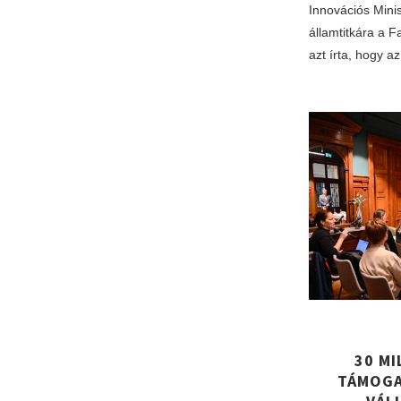
Innovációs Minis
államtitkára a 
azt írta, hogy 
30 MI
TÁMOGA