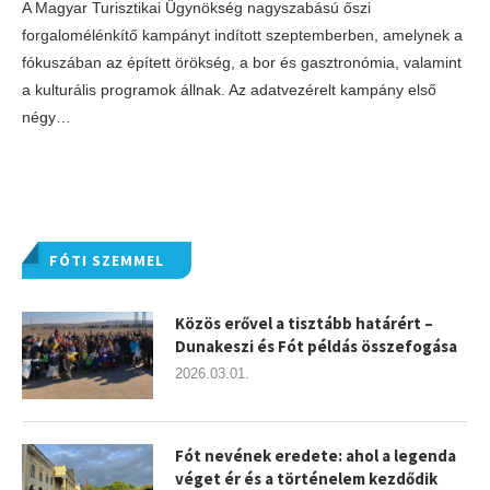
A Magyar Turisztikai Ügynökség nagyszabású őszi
forgalomélénkítő kampányt indított szeptemberben, amelynek a
fókuszában az épített örökség, a bor és gasztronómia, valamint
a kulturális programok állnak. Az adatvezérelt kampány első
négy…
FÓTI SZEMMEL
Közös erővel a tisztább határért –
Dunakeszi és Fót példás összefogása
2026.03.01.
Fót nevének eredete: ahol a legenda
véget ér és a történelem kezdődik