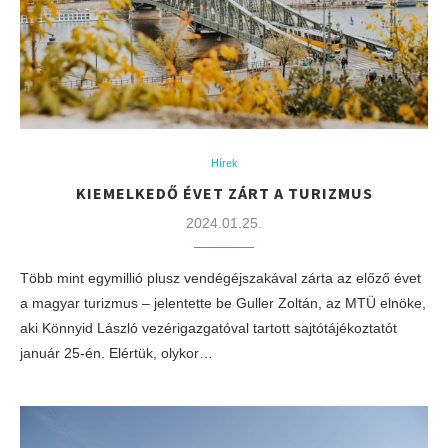
Hírek
KIEMELKEDŐ ÉVET ZÁRT A TURIZMUS
2024.01.25.
Több mint egymillió plusz vendégéjszakával zárta az előző évet
a magyar turizmus – jelentette be Guller Zoltán, az MTÜ elnöke,
aki Könnyid László vezérigazgatóval tartott sajtótájékoztatót
január 25-én. Elértük, olykor…