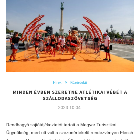
Hírek
Közérdekű
MINDEN ÉVBEN SZERETNE ATLÉTIKAI VÉBÉT A
SZÁLLODASZÖVETSÉG
2023.10.04.
​Rendhagyó sajtótájékoztatót tartott a Magyar Turisztikai
Ügynökség, mert ott volt a szezonértékelő rendezvényen Flesch