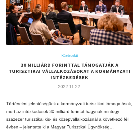
Közérdekű
30 MILLIÁRD FORINTTAL TÁMOGATJÁK A
TURISZTIKAI VÁLLALKOZÁSOKAT A KORMÁNYZATI
INTÉZKEDÉSEK
2022.11.22.
Történelmi jelentőségűek a kormányzati turisztikai támogatások,
mert az intézkedések 30 milliárd forintot hagynak mintegy
százezer turisztikai kis- és középvállalkozásnál a következő fél
évben – jelentette ki a Magyar Turisztikai Ügynökség…