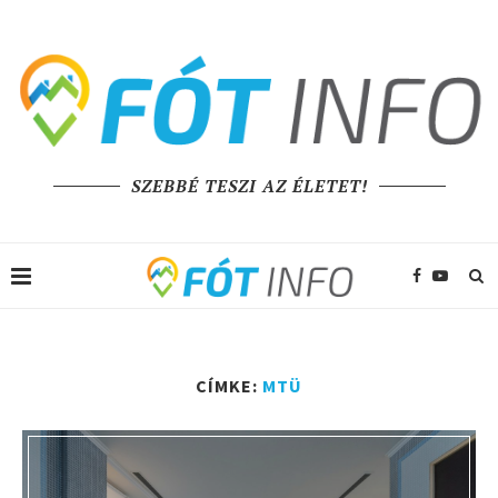
SZEBBÉ TESZI AZ ÉLETET!
CÍMKE:
MTÜ