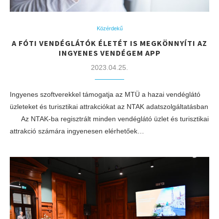
Közérdekű
A FÓTI VENDÉGLÁTÓK ÉLETÉT IS MEGKÖNNYÍTI AZ
INGYENES VENDÉGEM APP
2023.04.25.
Ingyenes szoftverekkel támogatja az MTÜ a hazai vendéglátó
üzleteket és turisztikai attrakciókat az NTAK adatszolgáltatásban
Az NTAK-ba regisztrált minden vendéglátó üzlet és turisztikai
attrakció számára ingyenesen elérhetőek…