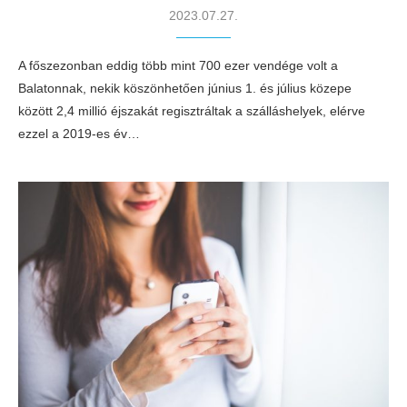
2023.07.27.
A főszezonban eddig több mint 700 ezer vendége volt a
Balatonnak, nekik köszönhetően június 1. és július közepe
között 2,4 millió éjszakát regisztráltak a szálláshelyek, elérve
ezzel a 2019-es év…