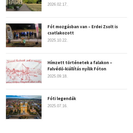
2026.02.17.
Fót mozgásban van – Erdei Zsolt is
csatlakozott
2025.10.22.
Hímzett történetek a falakon –
Falvédő-kiállítás nyílik Fóton
2025.09.18.
Fóti legendák
2025.07.16.