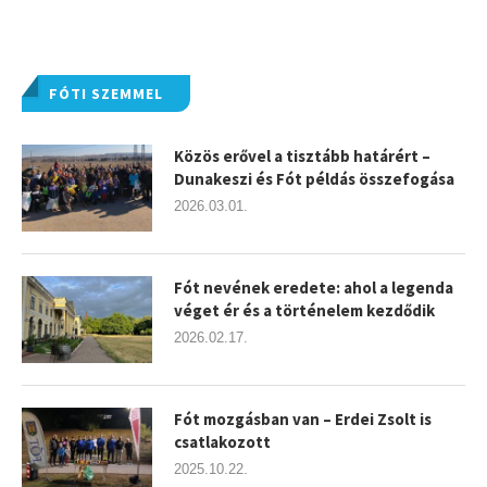
FÓTI SZEMMEL
Közös erővel a tisztább határért –
Dunakeszi és Fót példás összefogása
2026.03.01.
Fót nevének eredete: ahol a legenda
véget ér és a történelem kezdődik
2026.02.17.
Fót mozgásban van – Erdei Zsolt is
csatlakozott
2025.10.22.