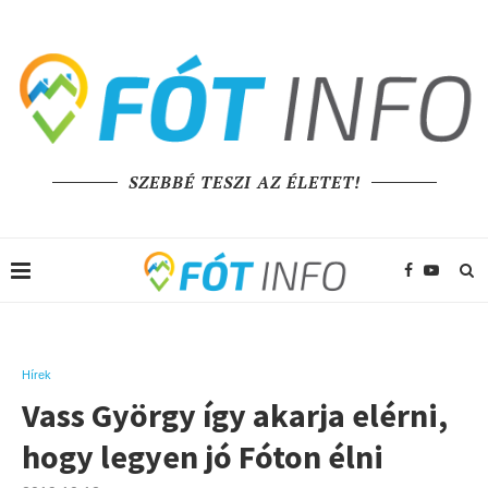
SZEBBÉ TESZI AZ ÉLETET!
Hírek
Vass György így akarja elérni,
hogy legyen jó Fóton élni