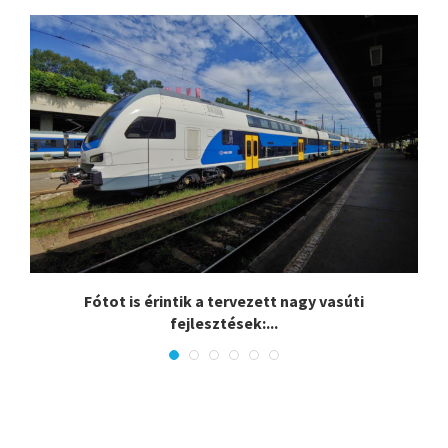
.
Fótot is érintik a tervezett nagy vasúti
fejlesztések:...