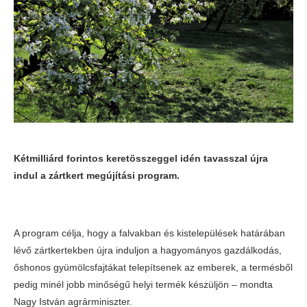
Kétmilliárd forintos keretösszeggel idén tavasszal újra
indul a zártkert megújítási program.
A program célja, hogy a falvakban és kistelepülések határában
lévő zártkertekben újra induljon a hagyományos gazdálkodás,
őshonos gyümölcsfajtákat telepítsenek az emberek, a termésből
pedig minél jobb minőségű helyi termék készüljön – mondta
Nagy István agrárminiszter.