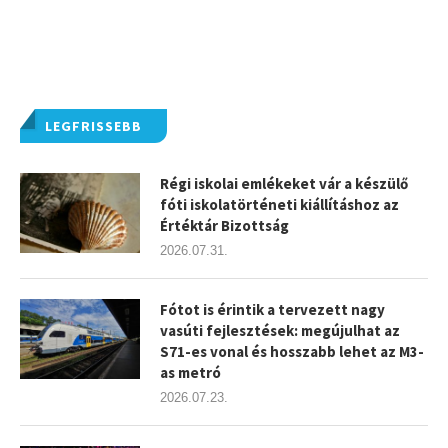
LEGFRISSEBB
Régi iskolai emlékeket vár a készülő
fóti iskolatörténeti kiállításhoz az
Értéktár Bizottság
2026.07.31.
Fótot is érintik a tervezett nagy
vasúti fejlesztések: megújulhat az
S71-es vonal és hosszabb lehet az M3-
as metró
2026.07.23.