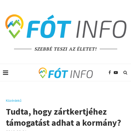
SZEBBÉ TESZI AZ ÉLETET!
Közérdekű
Tudta, hogy zártkertjéhez
támogatást adhat a kormány?