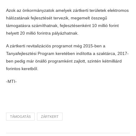
Azok az önkormányzatok amelyek zártkerti területek elektromos
hálózatának fejlesztését tervezik, megemelt összegű
támogatásra számíthatnak, fejlesztésenként 10 millió forint
helyett 20 millió forintra pályázhatnak.
A zártkerti revitalizációs programot még 2015-ben a
Tanyafejlesztési Program keretében indította a szaktárca, 2017-
ben pedig már önálló programként zajlott, szintén kétmilliárd
forintos keretből.
-MTI-
TÁMOGATÁS
ZÁRTKERT