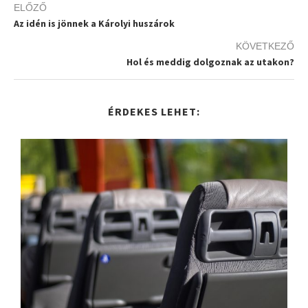
ELŐZŐ
Az idén is jönnek a Károlyi huszárok
KÖVETKEZŐ
Hol és meddig dolgoznak az utakon?
ÉRDEKES LEHET: