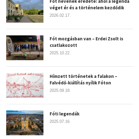
Fót nevének eredete: ahol a legenda
véget ér és a történelem kezdődik
2026.02.17.
Fót mozgásban van – Erdei Zsolt is
csatlakozott
2025.10.22.
Hímzett történetek a falakon –
Falvédő-kiállítás nyílik Fóton
2025.09.18.
Fóti legendák
2025.07.16.