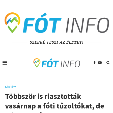
SZEBBÉ TESZI AZ ÉLETET!
Kék fény
Többször is riasztották
vasárnap a fóti tűzoltókat, de