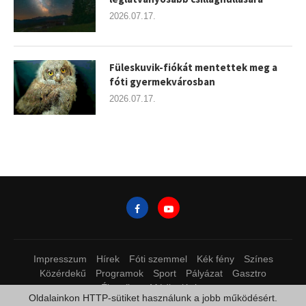
2026.07.17.
Füleskuvik-fiókát mentettek meg a
fóti gyermekvárosban
2026.07.17.
şans
vidobet
vidobet
vidobet
vidobet
casinolevant
casinolevant
casinolevant
vidobet
şans
casinolevant
casino
şans
casino
casino
casino
boostaro
casinolevant
şans
casinolevant
şanscasino
vidobet
vidobet
levant
gorabet
galyabet
gorabet
gorabet
gorabet
vidobet
galyabet
gorabet
gorabet
nigeria
sports
casino
|
|
güncel
giriş
|
|
|
giriş
casino
giriş
şans
casino
levant
şans
şans
|
giriş
casino
giriş
|
|
giriş
casino
|
|
|
|
|
giriş
|
|
|
betting
betting
|
giriş
|
|
|
|
|
giriş
|
|
|
|
giriş
|
|
|
|
|
|
|
|
Impresszum
Hírek
Fóti szemmel
Kék fény
Színes
Közérdekű
Programok
Sport
Pályázat
Gasztro
Életstílus
Médiaajánlat
Oldalainkon HTTP-sütiket használunk a jobb működésért.