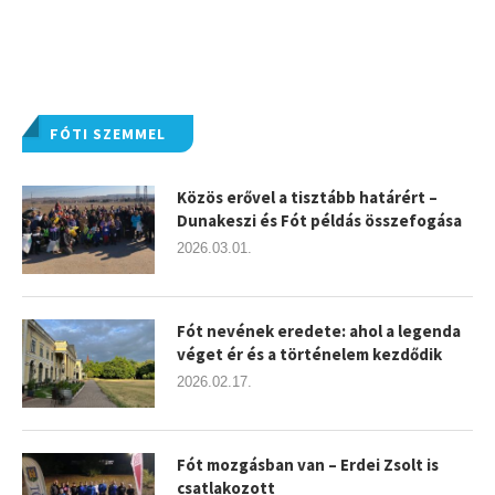
FÓTI SZEMMEL
Közös erővel a tisztább határért –
Dunakeszi és Fót példás összefogása
2026.03.01.
Fót nevének eredete: ahol a legenda
véget ér és a történelem kezdődik
2026.02.17.
Fót mozgásban van – Erdei Zsolt is
csatlakozott