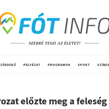
SZEBBÉ TESZI AZ ÉLETET!
ZÉRDEKŰ
PÁLYÁZAT
PROGRAMOK
SPORT
SZÍNE
rozat előzte meg a felesé