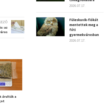
2026.07.17.
Füleskuvik-fiókát
KEZŐ
mentettek meg a
s: az
fóti
város
gyermekvárosban
2026.07.17.
k árulták a
Lángoló buszhoz riasztották
Brutális erősza
got
a tűzoltókat Fóton