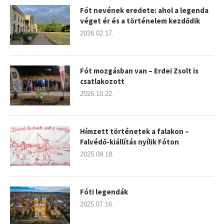
Fót nevének eredete: ahol a legenda
véget ér és a történelem kezdődik
2026.02.17.
Fót mozgásban van – Erdei Zsolt is
csatlakozott
2025.10.22.
Hímzett történetek a falakon –
Falvédő-kiállítás nyílik Fóton
2025.09.18.
Fóti legendák
2025.07.16.