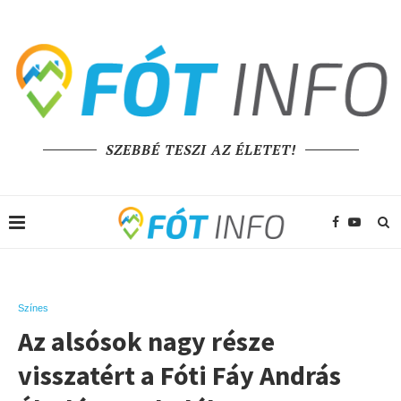
SZEBBÉ TESZI AZ ÉLETET!
Színes
Az alsósok nagy része
visszatért a Fóti Fáy András