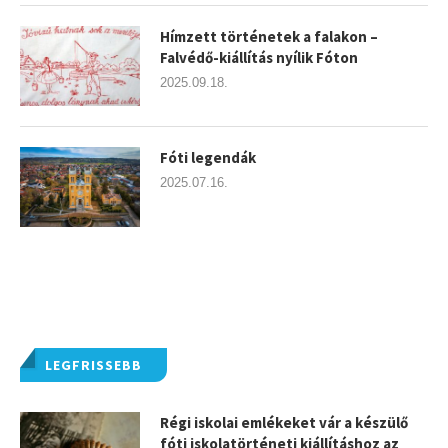
Hímzett történetek a falakon –
Falvédő-kiállítás nyílik Fóton
2025.09.18.
Fóti legendák
2025.07.16.
LEGFRISSEBB
Régi iskolai emlékeket vár a készülő
fóti iskolatörténeti kiállításhoz az