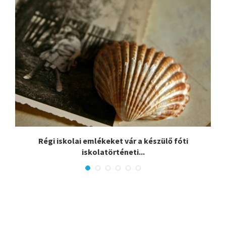
:
Régi iskolai emlékeket vár a készülő fóti
iskolatörténeti...