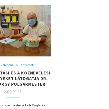
kategória
Közérdekű
TÁSI ÉS A KÖZNEVELÉSI
YEKET LÁTOGATJA DR.
ÖRGY POLGÁRMESTER
2020.09.08.
 polgármester a Fóti Boglárka