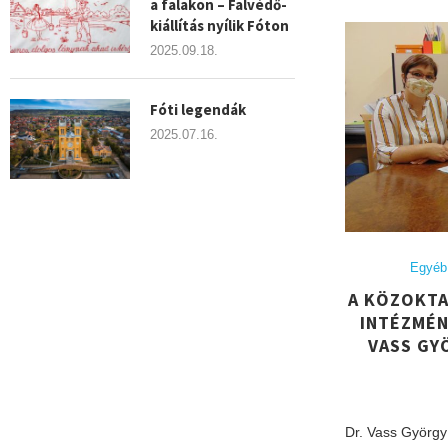
a falakon – Falvédő-
kiállítás nyílik Fóton
2025.09.18.
Fóti legendák
2025.07.16.
Egyéb 
A KÖZOKTA
INTÉZMÉN
VASS GY
Dr. Vass György