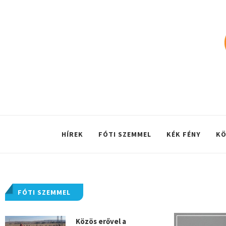
HÍREK
FÓTI SZEMMEL
KÉK FÉNY
KÖ
FÓTI SZEMMEL
Közös erővel a