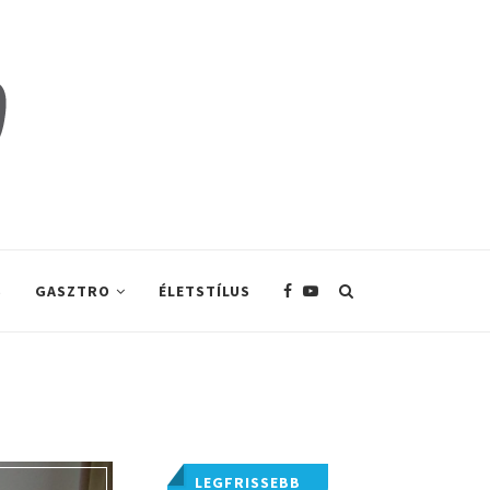
S
GASZTRO
ÉLETSTÍLUS
LEGFRISSEBB