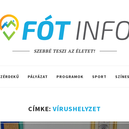
SZEBBÉ TESZI AZ ÉLETET!
ZÉRDEKŰ
PÁLYÁZAT
PROGRAMOK
SPORT
SZÍNE
CÍMKE:
VÍRUSHELYZET