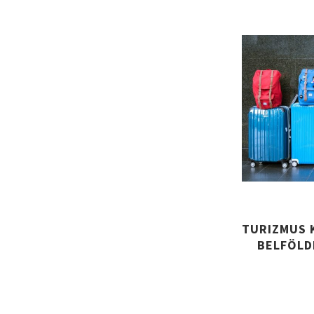
TURIZMUS 
BELFÖLD