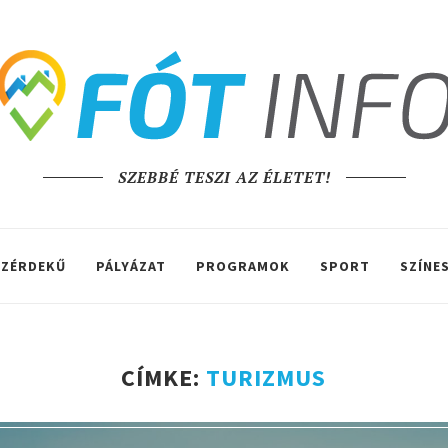
SZEBBÉ TESZI AZ ÉLETET!
ZÉRDEKŰ
PÁLYÁZAT
PROGRAMOK
SPORT
SZÍNE
CÍMKE:
TURIZMUS