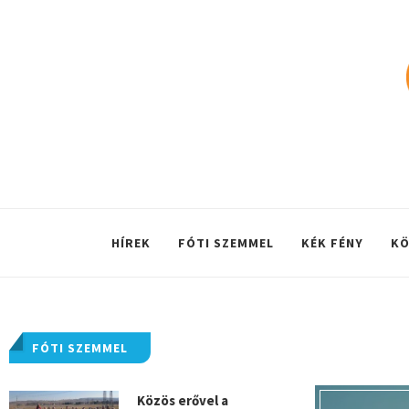
HÍREK
FÓTI SZEMMEL
KÉK FÉNY
KÖ
FÓTI SZEMMEL
Közös erővel a