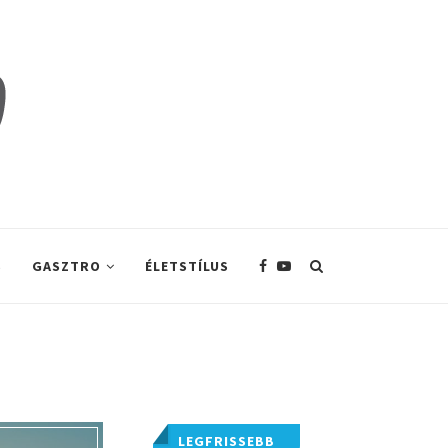
S
GASZTRO
ÉLETSTÍLUS
LEGFRISSEBB