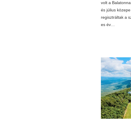
volt a Balatonna
és július közepe 
regisztráltak a 
es év…