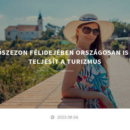
Hírek
FŐSZEZON FÉLIDEJÉBEN ORSZÁGOSAN IS
TELJESÍT A TURIZMUS
2023.08.04.