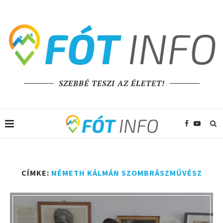
SZEBBÉ TESZI AZ ÉLETET!
CÍMKE:
NÉMETH KÁLMÁN SZOMBRÁSZMŰVÉSZ