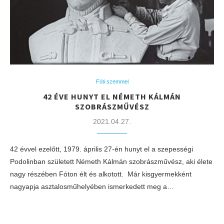
Fóti szemmel
42 ÉVE HUNYT EL NÉMETH KÁLMÁN
SZOBRÁSZMŰVÉSZ
2021.04.27.
42 évvel ezelőtt, 1979. április 27-én hunyt el a szepességi
Podolinban született Németh Kálmán szobrászművész, aki élete
nagy részében Fóton élt és alkotott. Már kisgyermekként
nagyapja asztalosműhelyében ismerkedett meg a…