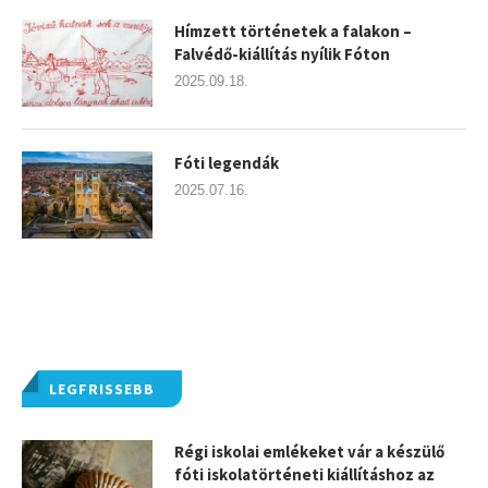
Hímzett történetek a falakon –
Falvédő-kiállítás nyílik Fóton
2025.09.18.
Fóti legendák
2025.07.16.
LEGFRISSEBB
Régi iskolai emlékeket vár a készülő
fóti iskolatörténeti kiállításhoz az