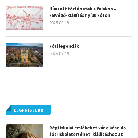
Hímzett történetek a falakon –
Falvédő-kiállítás nyílik Fóton
2025.09.18.
Fóti legendák
2025.07.16.
LEGFRISSEBB
Régi iskolai emlékeket vár a készülő
fóti iskolatörténeti kiállításhoz az