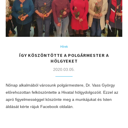
Hírek
ÍGY KÖSZÖNTÖTTE A POLGÁRMESTER A
HÖLGYEKET
2020.03.05.
Nőnap alkalmából városunk polgármestere, Dr. Vass György
előrehozottan felköszöntette a Hivatal hölgydolgozóit. Ezzel az
apró figyelmességgel köszönte meg a munkájukat és Isten
áldását kérte rájuk Facebook oldalán.