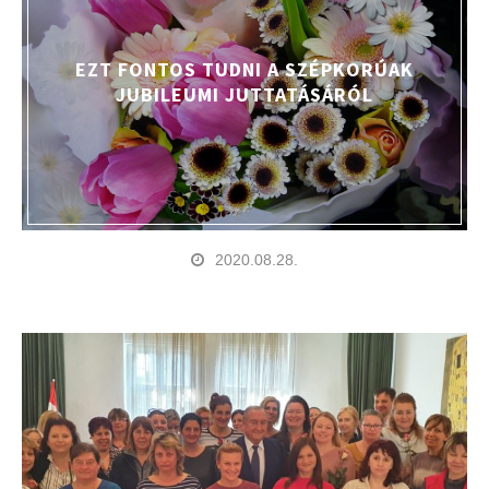
EZT FONTOS TUDNI A SZÉPKORÚAK
JUBILEUMI JUTTATÁSÁRÓL
2020.08.28.