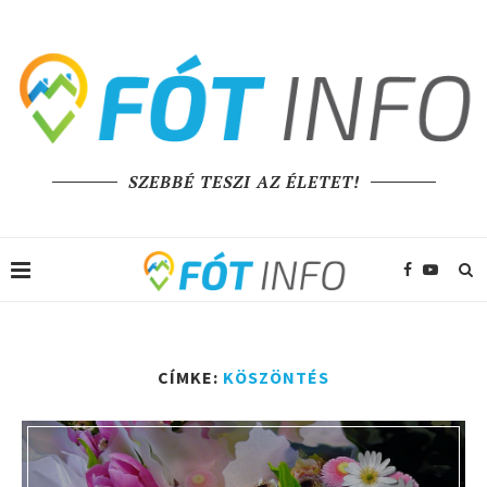
SZEBBÉ TESZI AZ ÉLETET!
CÍMKE:
KÖSZÖNTÉS