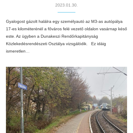
2023.01.30.
Gyalogost gázolt halálra egy személyautó az M3-as autópálya
17-es kilométerénél a főváros felé vezető oldalon vasárnap késő
este. Az ügyben a Dunakeszi Rendőrkapitányság
Közlekedésrendészeti Osztálya vizsgálódik. Ez idáig
ismeretlen…