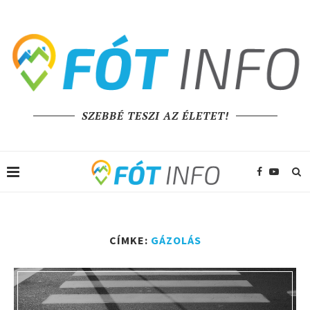
SZEBBÉ TESZI AZ ÉLETET!
CÍMKE:
GÁZOLÁS