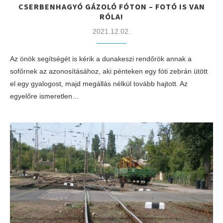
CSERBENHAGYÓ GÁZOLÓ FÓTON – FOTÓ IS VAN
RÓLA!
2021.12.02.
Az önök segítségét is kérik a dunakeszi rendőrök annak a
sofőrnek az azonosításához, aki pénteken egy fóti zebrán ütött
el egy gyalogost, majd megállás nélkül tovább hajtott. Az
egyelőre ismeretlen…