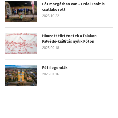
Fót mozgásban van – Erdei Zsolt is
csatlakozott
2025.10.22.
Hímzett történetek a falakon –
Falvédő-kiállítás nyílik Fóton
2025.09.18.
Fóti legendák
2025.07.16.