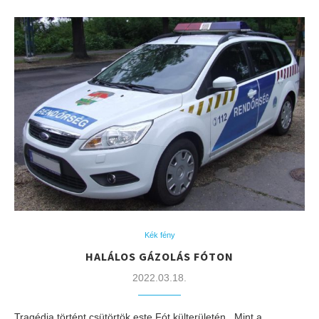
Kék fény
HALÁLOS GÁZOLÁS FÓTON
2022.03.18.
Tragédia történt csütörtök este Fót külterületén. Mint a