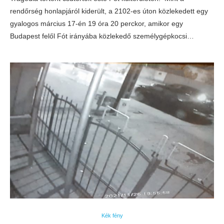
rendőrség honlapjáról kiderült, a 2102-es úton közlekedett egy
gyalogos március 17-én 19 óra 20 perckor, amikor egy
Budapest felől Fót irányába közlekedő személygépkocsi…
Kék fény