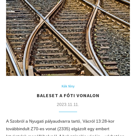
Kék fény
BALESET A FÓTI VONALON
2023.11.11.
A Szobról a Nyugati pályaudvarra tartó, Vácról 13:28-kor
továbbindult Z70-es vonat (2335) elgázolt egy embert