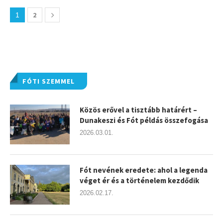
2
1
FÓTI SZEMMEL
Közös erővel a tisztább határért –
Dunakeszi és Fót példás összefogása
2026.03.01.
Fót nevének eredete: ahol a legenda
véget ér és a történelem kezdődik
2026.02.17.