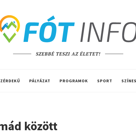
SZEBBÉ TESZI AZ ÉLETET!
ZÉRDEKŰ
PÁLYÁZAT
PROGRAMOK
SPORT
SZÍNE
omád között