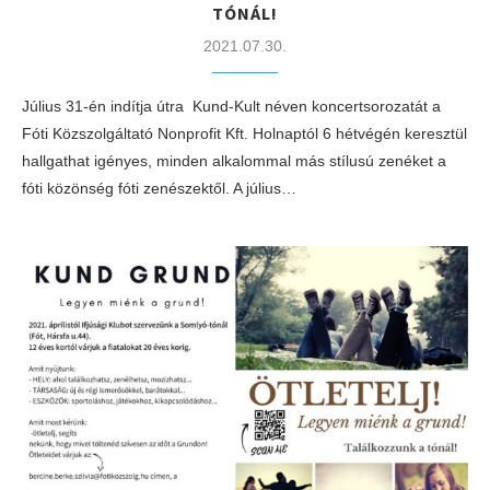
TÓNÁL!
2021.07.30.
Július 31-én indítja útra Kund-Kult néven koncertsorozatát a
Fóti Közszolgáltató Nonprofit Kft. Holnaptól 6 hétvégén keresztül
hallgathat igényes, minden alkalommal más stílusú zenéket a
fóti közönség fóti zenészektől. A július…