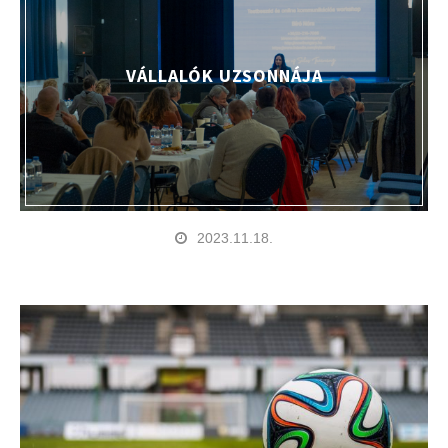
VÁLLALÓK UZSONNÁJA
2023.11.18.