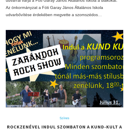
udvarral várja a Fóti Garay János Általános Iskola a diákokat.
Az önkormányzat a Fóti Garay János Általános Iskola
udvarbővítése érdekében megvette a szomszédos…
Színes
ROCKZENÉVEL INDUL SZOMBATON A KUND-KULT A