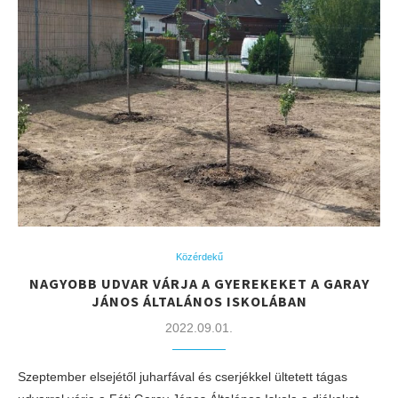
Közérdekű
NAGYOBB UDVAR VÁRJA A GYEREKEKET A GARAY
JÁNOS ÁLTALÁNOS ISKOLÁBAN
2022.09.01.
Szeptember elsejétől juharfával és cserjékkel ültetett tágas