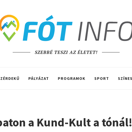
SZEBBÉ TESZI AZ ÉLETET!
ZÉRDEKŰ
PÁLYÁZAT
PROGRAMOK
SPORT
SZÍNE
aton a Kund-Kult a tónál