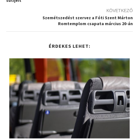
sütijeit
KÖVETKEZŐ
Szemétszedést szervez a Fóti Szent Márton
Romtemplom csapata március 20-án
ÉRDEKES LEHET: