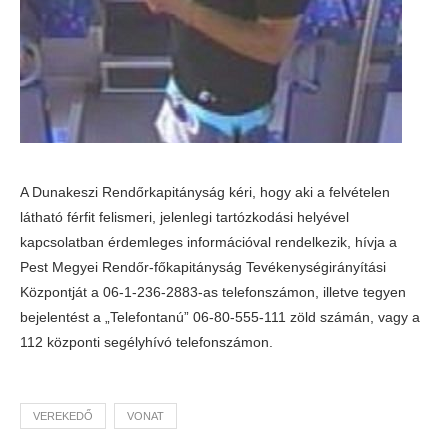
A Dunakeszi Rendőrkapitányság kéri, hogy aki a felvételen
látható férfit felismeri, jelenlegi tartózkodási helyével
kapcsolatban érdemleges információval rendelkezik, hívja a
Pest Megyei Rendőr-főkapitányság Tevékenységirányítási
Központját a 06-1-236-2883-as telefonszámon, illetve tegyen
bejelentést a „Telefontanú” 06-80-555-111 zöld számán, vagy a
112 központi segélyhívó telefonszámon.
VEREKEDŐ
VONAT