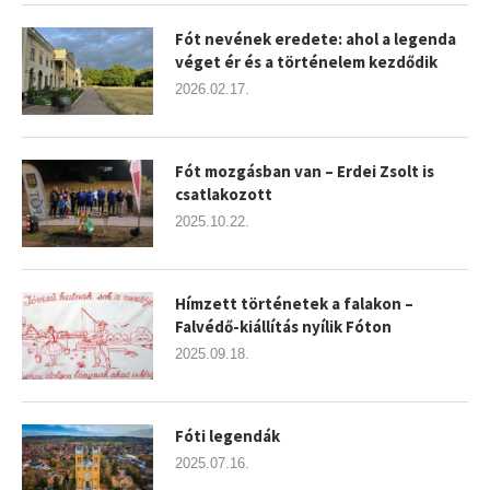
Fót nevének eredete: ahol a legenda
véget ér és a történelem kezdődik
2026.02.17.
Fót mozgásban van – Erdei Zsolt is
csatlakozott
2025.10.22.
Hímzett történetek a falakon –
Falvédő-kiállítás nyílik Fóton
2025.09.18.
Fóti legendák
2025.07.16.