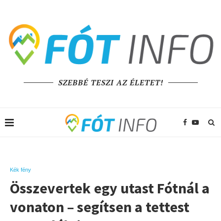
SZEBBÉ TESZI AZ ÉLETET!
Kék fény
Összevertek egy utast Fótnál a
vonaton – segítsen a tettest