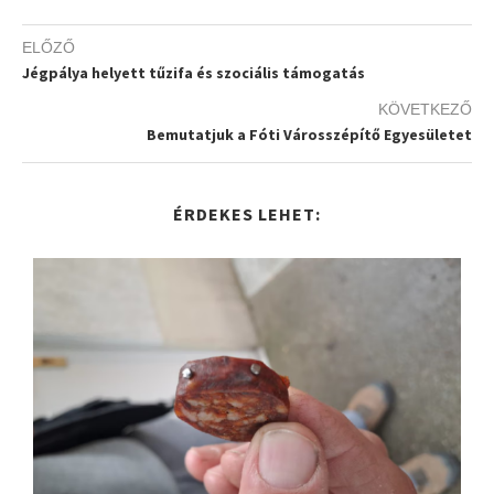
ELŐZŐ
Jégpálya helyett tűzifa és szociális támogatás
KÖVETKEZŐ
Bemutatjuk a Fóti Városszépítő Egyesületet
ÉRDEKES LEHET: