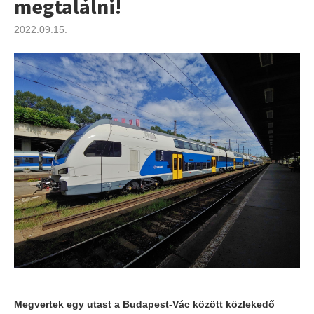
megtalálni!
2022.09.15.
Megvertek egy utast a Budapest-Vác között közlekedő