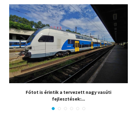
.
Fótot is érintik a tervezett nagy vasúti
fejlesztések:...