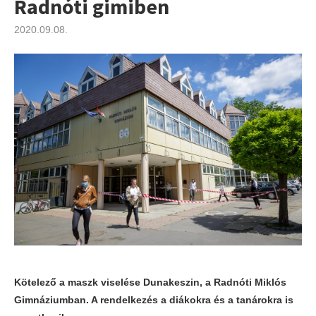
Radnóti gimiben
2020.09.08.
Kötelező a maszk viselése Dunakeszin, a Radnóti Miklós
Gimnáziumban. A rendelkezés a diákokra és a tanárokra is