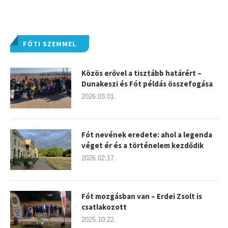
FÓTI SZEMMEL
Közös erővel a tisztább határért –
Dunakeszi és Fót példás összefogása
2026.03.01.
Fót nevének eredete: ahol a legenda
véget ér és a történelem kezdődik
2026.02.17.
Fót mozgásban van – Erdei Zsolt is
csatlakozott
2025.10.22.