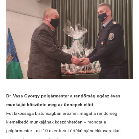
Dr. Vass György polgármester a rendőrség egész éves
munkáját köszönte meg az ünnepek előtt.
Fót lakossága biztonságban érezheti magát a rendőrség
kiemelkedő munkájának köszönhetően – mondta a
polgármester , aki 10 ezer forint értékű ajándékkosarakkal