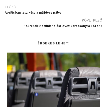
ELŐZŐ
Áprilisban lesz kész a műfüves pálya
KÖVETKEZŐ
Hol rendelhetünk halászlevet karácsonyra Fóton?
ÉRDEKES LEHET: