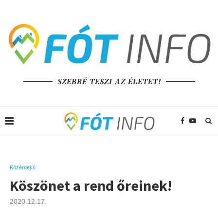
SZEBBÉ TESZI AZ ÉLETET!
Közérdekű
Köszönet a rend őreinek!
2020.12.17.