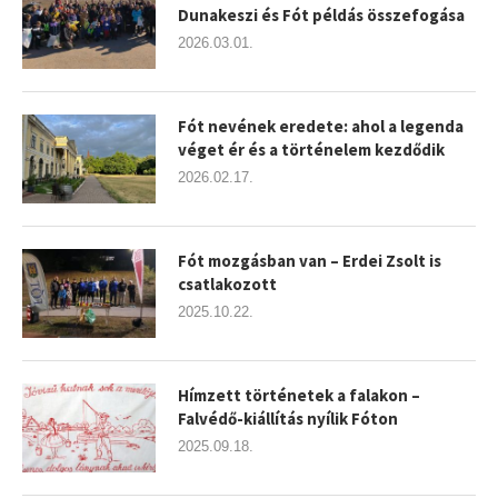
Dunakeszi és Fót példás összefogása
2026.03.01.
Fót nevének eredete: ahol a legenda
véget ér és a történelem kezdődik
2026.02.17.
Fót mozgásban van – Erdei Zsolt is
csatlakozott
2025.10.22.
Hímzett történetek a falakon –
Falvédő-kiállítás nyílik Fóton
2025.09.18.