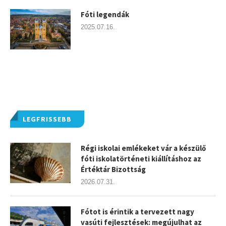
Fóti legendák
2025.07.16.
LEGFRISSEBB
Régi iskolai emlékeket vár a készülő
fóti iskolatörténeti kiállításhoz az
Értéktár Bizottság
2026.07.31.
Fótot is érintik a tervezett nagy
vasúti fejlesztések: megújulhat az