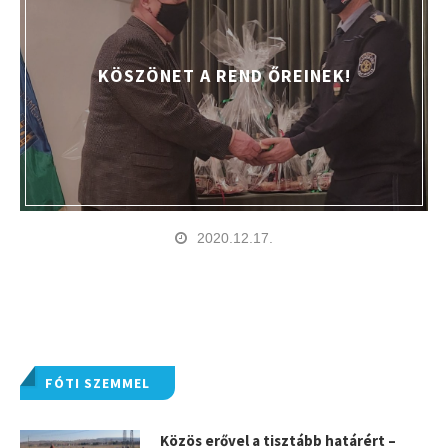
KÖSZÖNET A REND ŐREINEK!
2020.12.17.
FÓTI SZEMMEL
Közös erővel a tisztább határért –