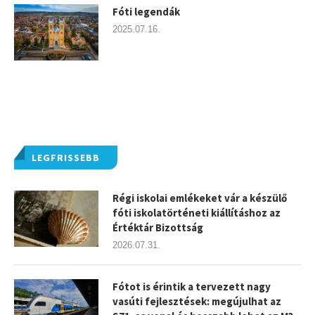
Fóti legendák
2025.07.16.
LEGFRISSEBB
Régi iskolai emlékeket vár a készülő
fóti iskolatörténeti kiállításhoz az
Értéktár Bizottság
2026.07.31.
Fótot is érintik a tervezett nagy
vasúti fejlesztések: megújulhat az