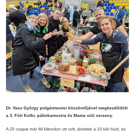
Dr. Vass György polgármester köszöntőjével megkezdődött
a 3. Fóti Kolbi, pálinkamustra és Mama süti verseny.
A 20 csapat már fél kilenckor ott volt, átvettek a 10 kiló húst, és