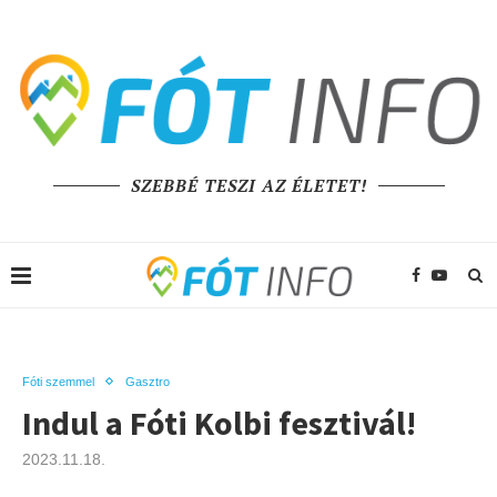
SZEBBÉ TESZI AZ ÉLETET!
Fóti szemmel
Gasztro
Indul a Fóti Kolbi fesztivál!
2023.11.18.