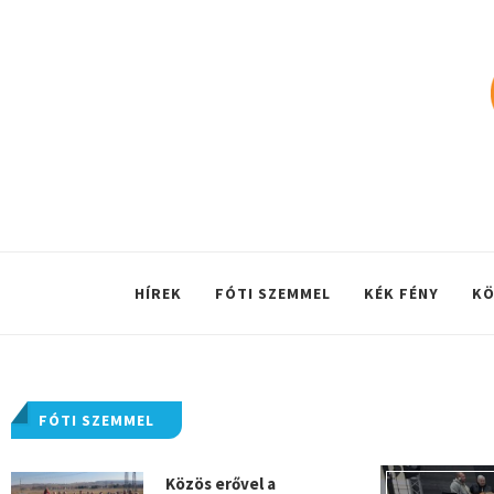
HÍREK
FÓTI SZEMMEL
KÉK FÉNY
KÖ
FÓTI SZEMMEL
Közös erővel a