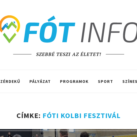
SZEBBÉ TESZI AZ ÉLETET!
ZÉRDEKŰ
PÁLYÁZAT
PROGRAMOK
SPORT
SZÍNE
CÍMKE:
FÓTI KOLBI FESZTIVÁL