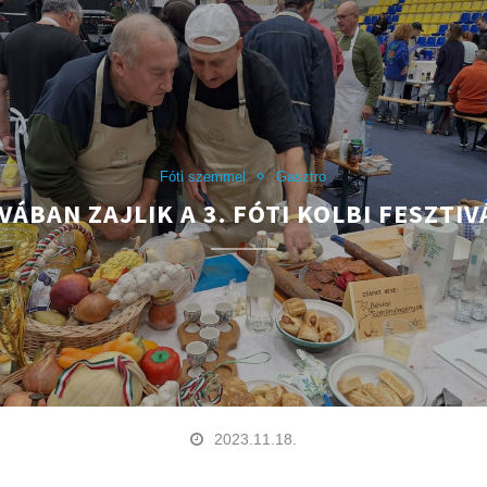
Fóti szemmel
Gasztro
VÁBAN ZAJLIK A 3. FÓTI KOLBI FESZTIV
2023.11.18.