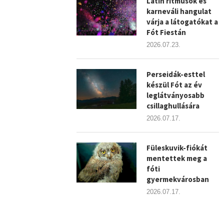
Latin ritmusok és
karneváli hangulat
várja a látogatókat a
Fót Fiestán
2026.07.23.
Perseidák-esttel
készül Fót az év
leglátványosabb
csillaghullására
2026.07.17.
Füleskuvik-fiókát
mentettek meg a
fóti
gyermekvárosban
2026.07.17.