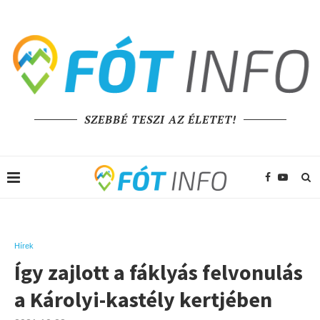
SZEBBÉ TESZI AZ ÉLETET!
Hírek
Így zajlott a fáklyás felvonulás
a Károlyi-kastély kertjében