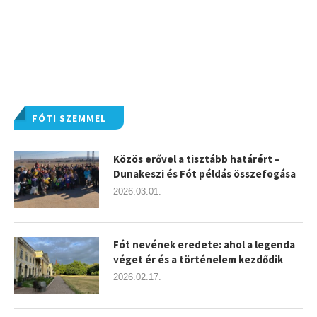
FÓTI SZEMMEL
Közös erővel a tisztább határért –
Dunakeszi és Fót példás összefogása
2026.03.01.
Fót nevének eredete: ahol a legenda
véget ér és a történelem kezdődik
2026.02.17.