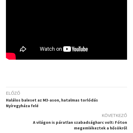
ELŐZŐ
Halálos baleset az M3-ason, hatalmas torlódás
Nyíregyháza felé
KÖVETKEZŐ
A világon is páratlan szabadságharc volt: Fóton
megemlékeztek a hősökről