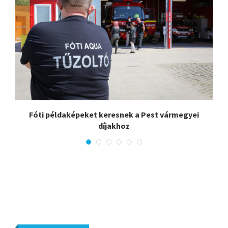
Fóti példaképeket keresnek a Pest vármegyei
díjakhoz