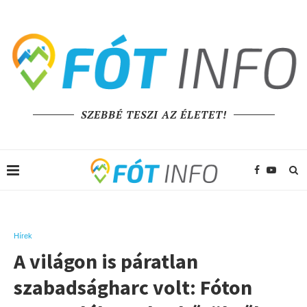
SZEBBÉ TESZI AZ ÉLETET!
Hírek
A világon is páratlan
szabadságharc volt: Fóton