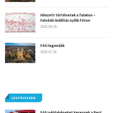
Hímzett történetek a falakon –
Falvédő-kiállítás nyílik Fóton
2025.09.18.
Fóti legendák
2025.07.16.
LEGFRISSEBB
Fóti példaképeket keresnek a Pest