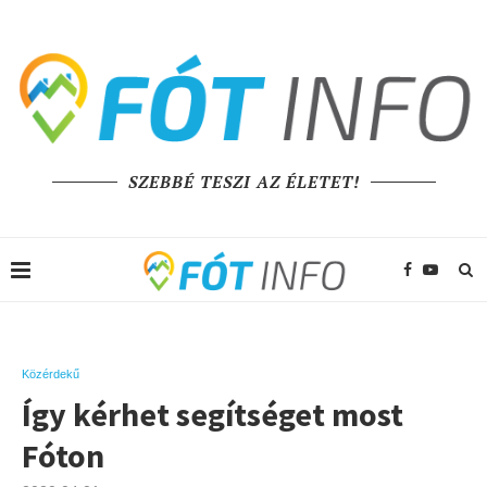
SZEBBÉ TESZI AZ ÉLETET!
Közérdekű
Így kérhet segítséget most
Fóton