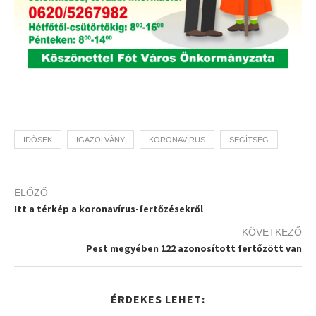
IDŐSEK
IGAZOLVÁNY
KORONAVÍRUS
SEGÍTSÉG
ELŐZŐ
Itt a térkép a koronavírus-fertőzésekről
KÖVETKEZŐ
Pest megyében 122 azonosított fertőzött van
ÉRDEKES LEHET: