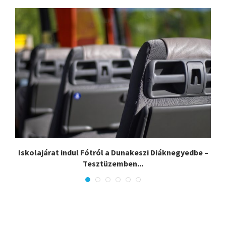
Iskolajárat indul Fótról a Dunakeszi Diáknegyedbe –
Tesztüzemben...