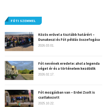
FÓTI SZEMMEL
Közös erővel a tisztább határért –
Dunakeszi és Fót példás összefogása
2026.03.01.
Fót nevének eredete: ahol a legenda
véget ér és a történelem kezdődik
2026.02.17.
Fót mozgásban van – Erdei Zsolt is
csatlakozott
2025.10.22.