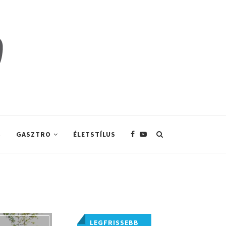
S
GASZTRO
ÉLETSTÍLUS
LEGFRISSEBB