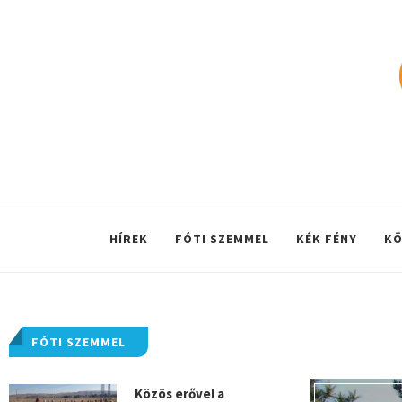
HÍREK
FÓTI SZEMMEL
KÉK FÉNY
KÖ
FÓTI SZEMMEL
Közös erővel a