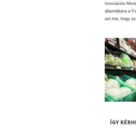
Innovációs Minis
államtitkára a 
azt írta, hogy 
ÍGY KÉR