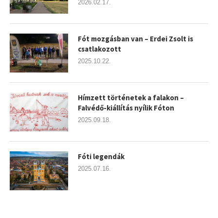
2026.02.17.
Fót mozgásban van – Erdei Zsolt is
csatlakozott
2025.10.22.
Hímzett történetek a falakon –
Falvédő-kiállítás nyílik Fóton
2025.09.18.
Fóti legendák
2025.07.16.