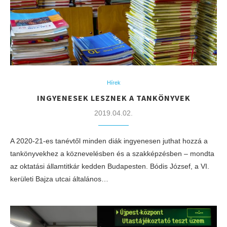
Hírek
INGYENESEK LESZNEK A TANKÖNYVEK
2019.04.02.
A 2020-21-es tanévtől minden diák ingyenesen juthat hozzá a
tankönyvekhez a köznevelésben és a szakképzésben – mondta
az oktatási államtitkár kedden Budapesten. Bódis József, a VI.
kerületi Bajza utcai általános…