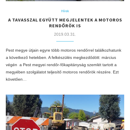
Hírek
A TAVASSZAL EGYÜTT MEGJELENTEK A MOTOROS
RENDŐRÖK IS
2019.03.31.
Pest megye útjain egyre több motoros rendőrrel találkozhatunk
a következő hetekben. A felkészülés megkezdődött: március
végén a Pest megyei rendőr-főkapitányság szemlét tartott a
megyében szolgálatot teljesítő motoros rendőrök részére. Ezt
követően…