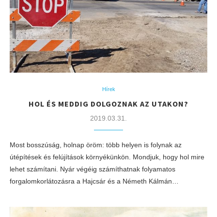
Hírek
HOL ÉS MEDDIG DOLGOZNAK AZ UTAKON?
2019.03.31.
Most bosszúság, holnap öröm: több helyen is folynak az
útépítések és felújítások környékünkön. Mondjuk, hogy hol mire
lehet számítani. Nyár végéig számíthatnak folyamatos
forgalomkorlátozásra a Hajcsár és a Németh Kálmán…