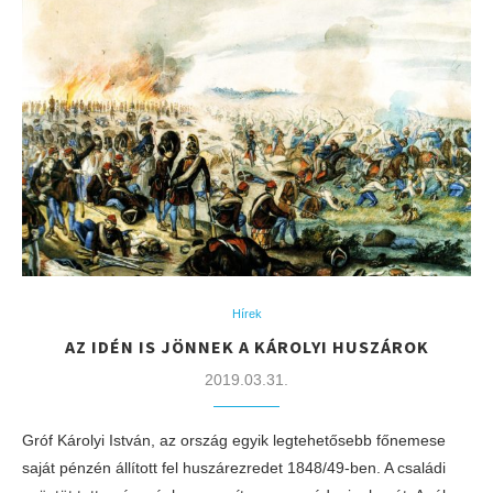
Hírek
AZ IDÉN IS JÖNNEK A KÁROLYI HUSZÁROK
2019.03.31.
Gróf Károlyi István, az ország egyik legtehetősebb főnemese
saját pénzén állított fel huszárezredet 1848/49-ben. A családi