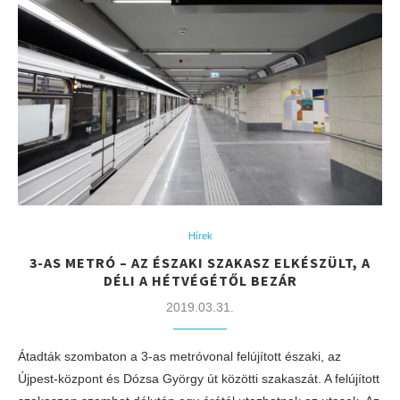
Hírek
3-AS METRÓ – AZ ÉSZAKI SZAKASZ ELKÉSZÜLT, A
DÉLI A HÉTVÉGÉTŐL BEZÁR
2019.03.31.
Átadták szombaton a 3-as metróvonal felújított északi, az
Újpest-központ és Dózsa György út közötti szakaszát. A felújított