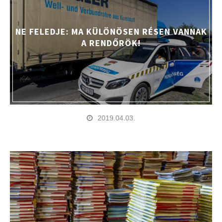
NE FELEDJE: MA KÜLÖNÖSEN RÉSEN VANNAK
A RENDŐRÖK!
2019.04.03.