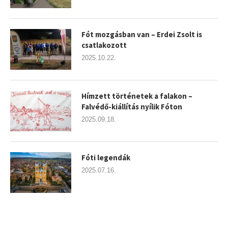
Fót mozgásban van – Erdei Zsolt is
csatlakozott
2025.10.22.
Hímzett történetek a falakon –
Falvédő-kiállítás nyílik Fóton
2025.09.18.
Fóti legendák
2025.07.16.