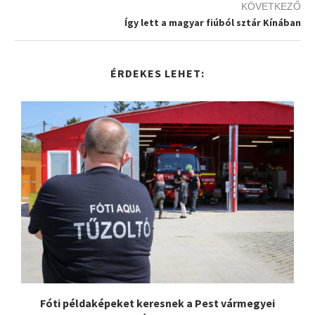
KÖVETKEZŐ
Így lett a magyar fiúból sztár Kínában
ÉRDEKES LEHET:
Fóti példaképeket keresnek a Pest vármegyei