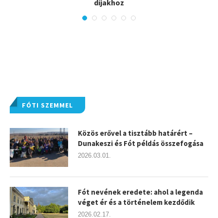
díjakhoz
FÓTI SZEMMEL
Közös erővel a tisztább határért –
Dunakeszi és Fót példás összefogása
2026.03.01.
Fót nevének eredete: ahol a legenda
véget ér és a történelem kezdődik
2026.02.17.