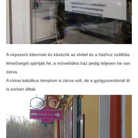
A népszerű éttermek és kávézók az elvitel és a házhoz szállítás
lehetőségét ajánlják fel, a művelődési ház pedig teljesen be van
zárva.
A római katolikus templom is zárva volt, de a gyógyszertárnál itt
is sorban álltak.