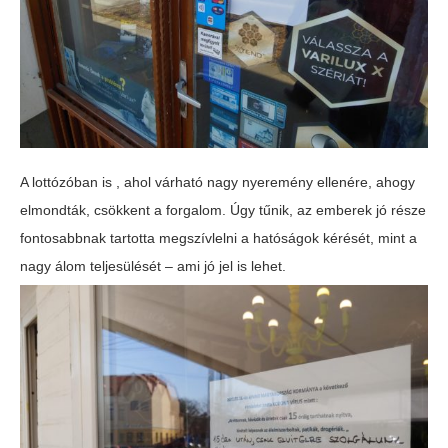
A lottózóban is , ahol várható nagy nyeremény ellenére, ahogy
elmondták, csökkent a forgalom. Úgy tűnik, az emberek jó része
fontosabbnak tartotta megszívlelni a hatóságok kérését, mint a
nagy álom teljesülését – ami jó jel is lehet.