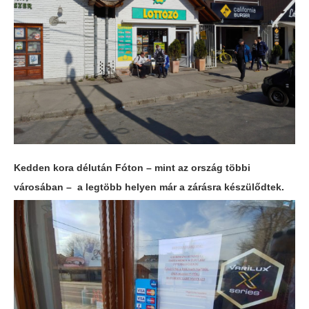
Kedden kora délután Fóton – mint az ország többi
városában – a legtöbb helyen már a zárásra készülődtek.