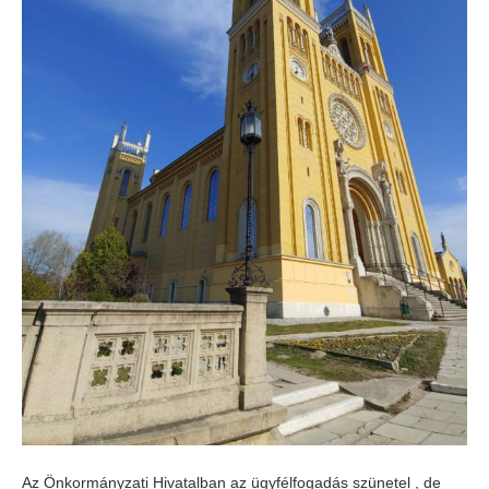
Az Önkormányzati Hivatalban az ügyfélfogadás szünetel , de