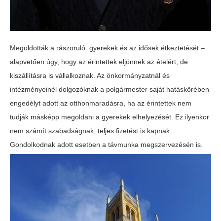
Megoldották a rászoruló gyerekek és az idősek étkeztetését –
alapvetően úgy, hogy az érintettek eljönnek az ételért, de
kiszállításra is vállalkoznak. Az önkormányzatnál és
intézményeinél dolgozóknak a polgármester saját hatáskörében
engedélyt adott az otthonmaradásra, ha az érintettek nem
tudják másképp megoldani a gyerekek elhelyezését. Ez ilyenkor
nem számít szabadságnak, teljes fizetést is kapnak.
Gondolkodnak adott esetben a távmunka megszervezésén is.