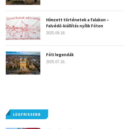
Hímzett történetek a falakon –
Falvédő-kiállítás nyílik Fóton
2025.09.18.
Fóti legendák
2025.07.16.
LEGFRISSEBB