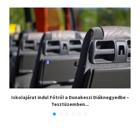
Iskolajárat indul Fótról a Dunakeszi Diáknegyedbe –
Tesztüzemben...