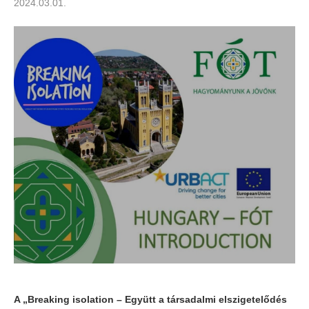
2024.03.01.
A „Breaking isolation – Együtt a társadalmi elszigetelődés