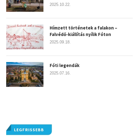
2025.10.22.
Hímzett történetek a falakon –
Falvédő-kiállítás nyílik Fóton
2025.09.18.
Fóti legendák
2025.07.16.
LEGFRISSEBB