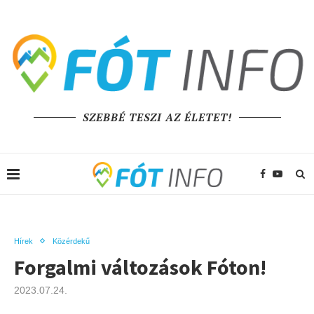
SZEBBÉ TESZI AZ ÉLETET!
Hírek
Közérdekű
Forgalmi változások Fóton!
2023.07.24.