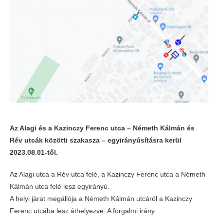
Az Alagi és a Kazinczy Ferenc utca – Németh Kálmán és
Rév utcák közötti szakasza – egyirányúsításra kerül
2023.08.01-től.
Az Alagi utca a Rév utca felé, a Kazinczy Ferenc utca a Németh
Kálmán utca felé lesz egyirányú.
A helyi járat megállója a Németh Kálmán utcáról a Kazinczy
Ferenc utcába lesz áthelyezve. A forgalmi irány