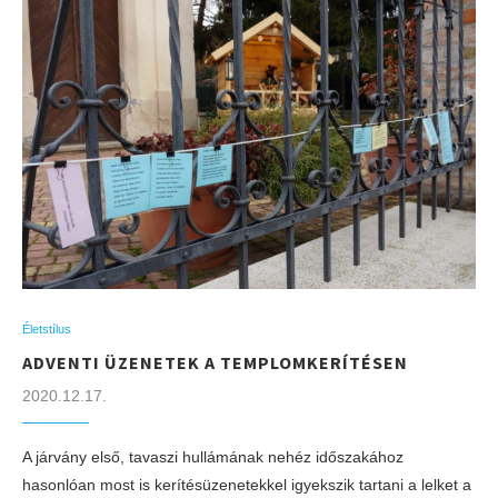
Életstílus
ADVENTI ÜZENETEK A TEMPLOMKERÍTÉSEN
2020.12.17.
A járvány első, tavaszi hullámának nehéz időszakához
hasonlóan most is kerítésüzenetekkel igyekszik tartani a lelket a