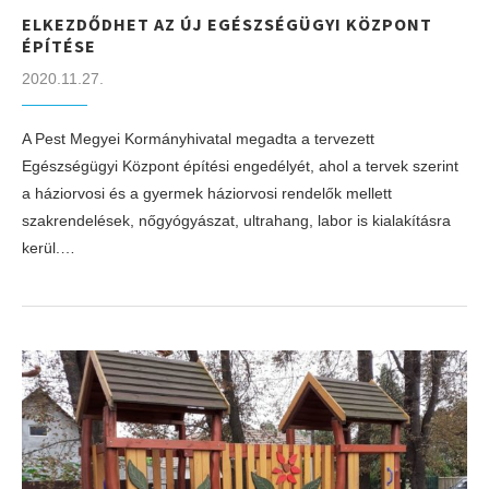
ELKEZDŐDHET AZ ÚJ EGÉSZSÉGÜGYI KÖZPONT
ÉPÍTÉSE
2020.11.27.
A Pest Megyei Kormányhivatal megadta a tervezett
Egészségügyi Központ építési engedélyét, ahol a tervek szerint
a háziorvosi és a gyermek háziorvosi rendelők mellett
szakrendelések, nőgyógyászat, ultrahang, labor is kialakításra
kerül.…