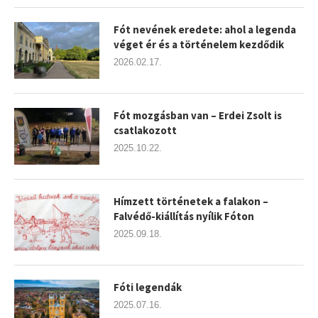
Fót nevének eredete: ahol a legenda
véget ér és a történelem kezdődik
2026.02.17.
Fót mozgásban van – Erdei Zsolt is
csatlakozott
2025.10.22.
Hímzett történetek a falakon –
Falvédő-kiállítás nyílik Fóton
2025.09.18.
Fóti legendák
2025.07.16.