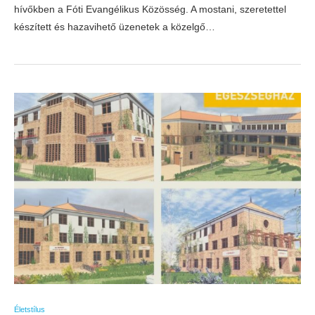
hívőkben a Fóti Evangélikus Közösség. A mostani, szeretettel
készített és hazavihető üzenetek a közelgő…
Életstílus