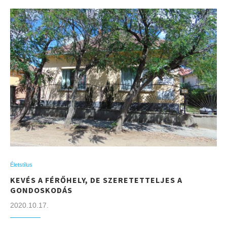
Életstílus
KEVÉS A FÉRŐHELY, DE SZERETETTELJES A
GONDOSKODÁS
2020.10.17.