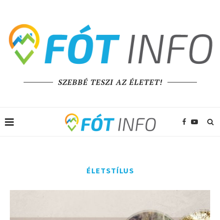
SZEBBÉ TESZI AZ ÉLETET!
ÉLETSTÍLUS