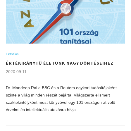
Életstílus
ÉRTÉKIRÁNYTŰ ÉLETÜNK NAGY DÖNTÉSEIHEZ
2020.09.11.
Dr. Mandeep Rai a BBC és a Reuters egykori tudósítójaként
szinte a világ minden részét bejárta. Világszerte elismert
szaktekintélyként most könyvével egy 101 országon átívelő
érzelmi és intellektuális utazásra hívja…