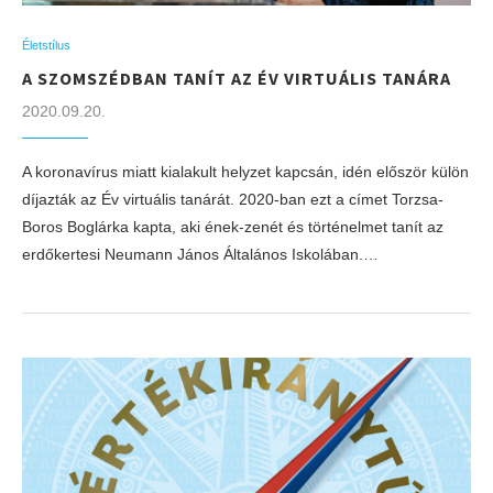
Életstílus
A SZOMSZÉDBAN TANÍT AZ ÉV VIRTUÁLIS TANÁRA
2020.09.20.
A koronavírus miatt kialakult helyzet kapcsán, idén először külön
díjazták az Év virtuális tanárát. 2020-ban ezt a címet Torzsa-
Boros Boglárka kapta, aki ének-zenét és történelmet tanít az
erdőkertesi Neumann János Általános Iskolában.…