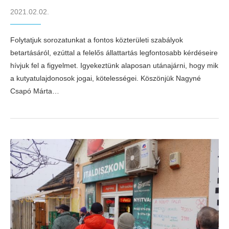
2021.02.02.
Folytatjuk sorozatunkat a fontos közterületi szabályok
betartásáról, ezúttal a felelős állattartás legfontosabb kérdéseire
hívjuk fel a figyelmet. Igyekeztünk alaposan utánajárni, hogy mik
a kutyatulajdonosok jogai, kötelességei. Köszönjük Nagyné
Csapó Márta…