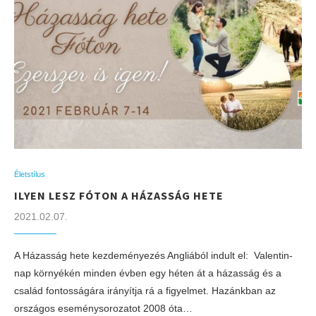
Életstílus
ILYEN LESZ FÓTON A HÁZASSÁG HETE
2021.02.07.
A Házasság hete kezdeményezés Angliából indult el: Valentin-
nap környékén minden évben egy héten át a házasság és a
család fontosságára irányítja rá a figyelmet. Hazánkban az
országos eseménysorozatot 2008 óta…