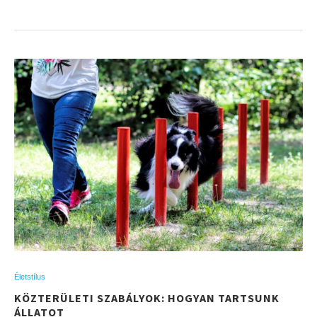
Életstílus
KÖZTERÜLETI SZABÁLYOK: HOGYAN TARTSUNK
ÁLLATOT