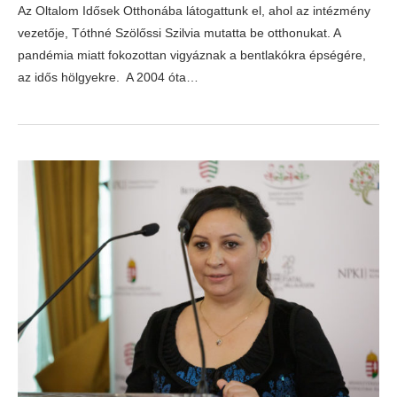
Az Oltalom Idősek Otthonába látogattunk el, ahol az intézmény
vezetője, Tóthné Szölőssi Szilvia mutatta be otthonukat. A
pandémia miatt fokozottan vigyáznak a bentlakókra épségére,
az idős hölgyekre. A 2004 óta…