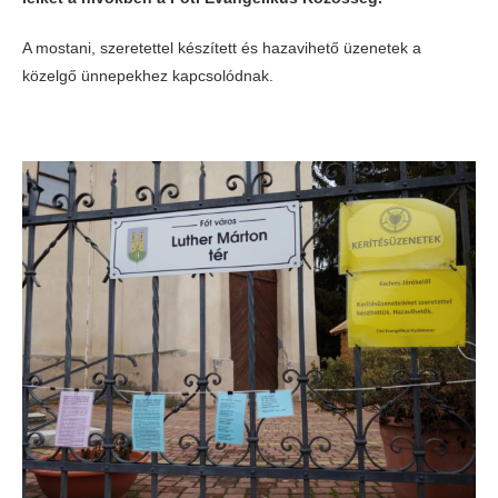
A mostani, szeretettel készített és hazavihető üzenetek a
közelgő ünnepekhez kapcsolódnak.