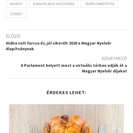
ADVENT
EVANGÉLIKUS KÖZÖSSÉG
TEMPLOMKERÍTÉS
ÜZENET
ELŐZŐ
Hiába volt furcsa év, jól sikerült 2020 a Magyar Nyelvőr
Alapítványnak
KÖVETKEZŐ
A Parlament helyett most a virtuális térben adják át a
Magyar Nyelvőr díjakat
ÉRDEKES LEHET: