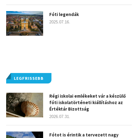
Fóti legendák
2025.07.16.
LEGFRISSEBB
Régi iskolai emlékeket vár a készülő
fóti iskolatörténeti kiállításhoz az
Értéktár Bizottság
2026.07.31.
Fótot is érintik a tervezett nagy