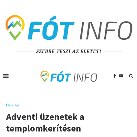
SZEBBÉ TESZI AZ ÉLETET!
Életstílus
Adventi üzenetek a
templomkerítésen