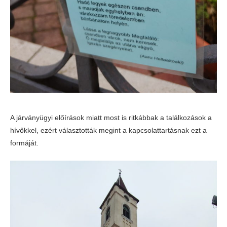
A járványügyi előírások miatt most is ritkábbak a találkozások a
hívőkkel, ezért választották megint a kapcsolattartásnak ezt a
formáját.