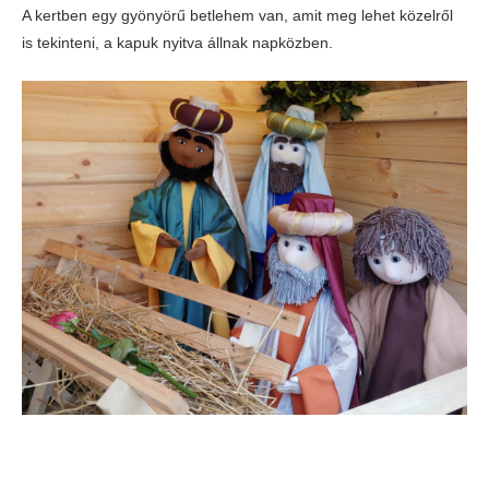
A kertben egy gyönyörű betlehem van, amit meg lehet közelről
is tekinteni, a kapuk nyitva állnak napközben.