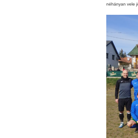
néhányan vele j