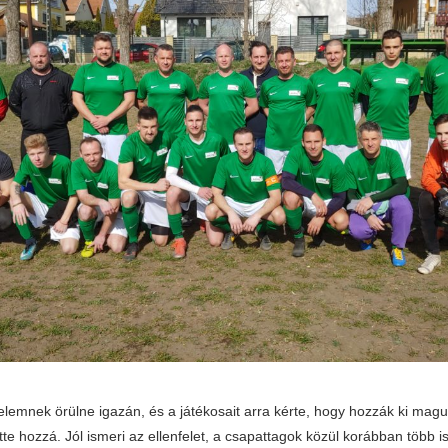
elemnek örülne igazán, és a játékosait arra kérte, hogy hozzák ki magu
e hozzá. Jól ismeri az ellenfelet, a csapattagok közül korábban több is 