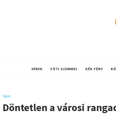
HÍREK
FÓTI SZEMMEL
KÉK FÉNY
KÖ
Sport
Döntetlen a városi rang