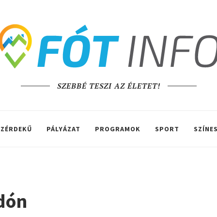
SZEBBÉ TESZI AZ ÉLETET!
ZÉRDEKŰ
PÁLYÁZAT
PROGRAMOK
SPORT
SZÍNE
adón