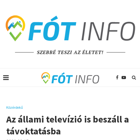
SZEBBÉ TESZI AZ ÉLETET!
Közérdekű
Az állami televízió is beszáll a
távoktatásba