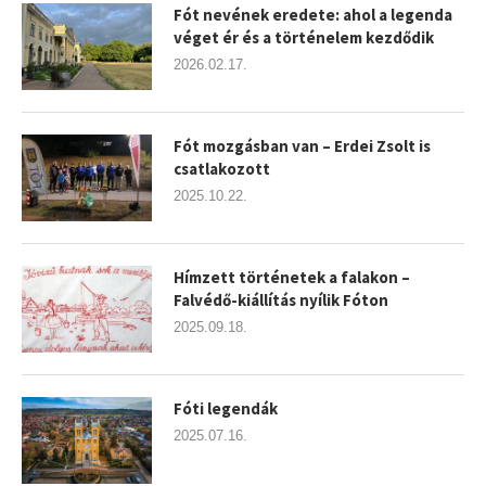
Fót nevének eredete: ahol a legenda
véget ér és a történelem kezdődik
2026.02.17.
Fót mozgásban van – Erdei Zsolt is
csatlakozott
2025.10.22.
Hímzett történetek a falakon –
Falvédő-kiállítás nyílik Fóton
2025.09.18.
Fóti legendák
2025.07.16.