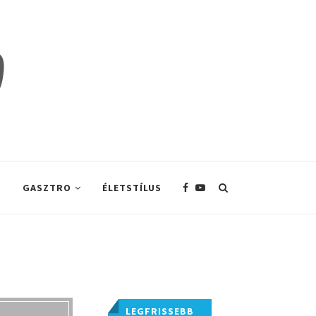
S
GASZTRO
ÉLETSTÍLUS
LEGFRISSEBB