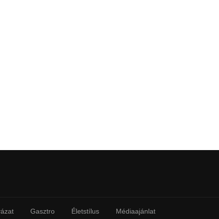
yázat
Gasztro
Életstílus
Médiaajánlat