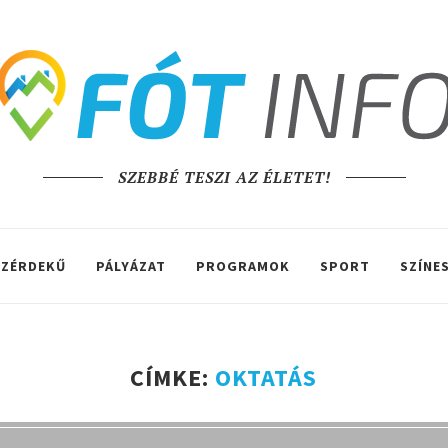
SZEBBÉ TESZI AZ ÉLETET!
ZÉRDEKŰ
PÁLYÁZAT
PROGRAMOK
SPORT
SZÍNE
CÍMKE:
OKTATÁS