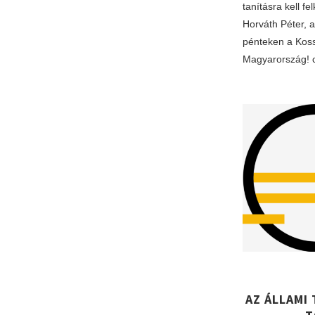
tanításra kell f
Horváth Péter, 
pénteken a Koss
Magyarország! 
AZ ÁLLAMI 