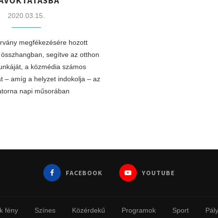
ÁVOKTATÁSBA
2020.03.15.
árvány megfékezésére hozott
 összhangban, segítve az otthon
unkáját, a közmédia számos
át – amíg a helyzet indokolja – az
satorna napi műsorában
FACEBOOK
YOUTUBE
k fény
Színes
Közérdekű
Programok
Sport
Pál