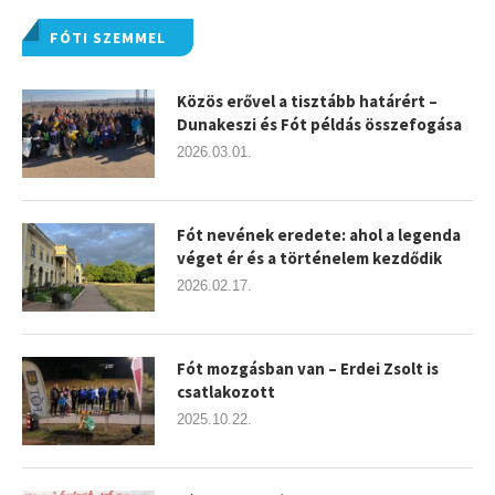
FÓTI SZEMMEL
Közös erővel a tisztább határért –
Dunakeszi és Fót példás összefogása
2026.03.01.
Fót nevének eredete: ahol a legenda
véget ér és a történelem kezdődik
2026.02.17.
Fót mozgásban van – Erdei Zsolt is
csatlakozott
2025.10.22.