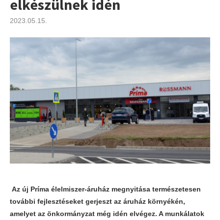
elkészülnek idén
2023.05.15.
Az új Príma élelmiszer-áruház megnyitása természetesen
további fejlesztéseket gerjeszt az áruház környékén,
amelyet az önkormányzat még idén elvégez. A munkálatok