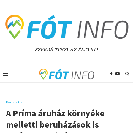
SZEBBÉ TESZI AZ ÉLETET!
Közérdekű
A Príma áruház környéke
melletti beruházások is