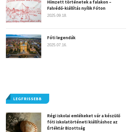
Hímzett történetek a falakon –
Falvédő-kiállítás nyílik Fóton
2025.09.18.
Fóti legendák
2025.07.16.
LEGFRISSEBB
Régi iskolai emlékeket vár a készülő
fóti iskolatörténeti kiállításhoz az
Értéktár Bizottság