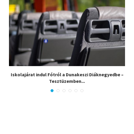
Iskolajárat indul Fótról a Dunakeszi Diáknegyedbe –
Tesztüzemben...