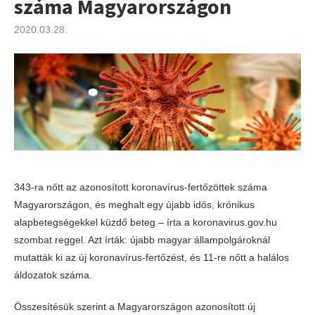
száma Magyarországon
2020.03.28.
343-ra nőtt az azonosított koronavírus-fertőzöttek száma
Magyarországon, és meghalt egy újabb idős, krónikus
alapbetegségekkel küzdő beteg – írta a koronavirus.gov.hu
szombat reggel. Azt írták: újabb magyar állampolgároknál
mutatták ki az új koronavírus-fertőzést, és 11-re nőtt a halálos
áldozatok száma.
Összesítésük szerint a Magyarországon azonosított új