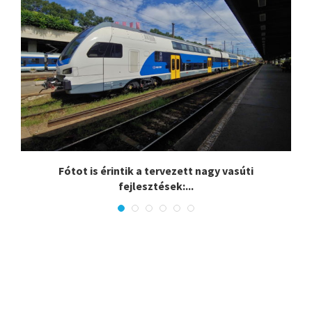
.
Fótot is érintik a tervezett nagy vasúti
fejlesztések:...