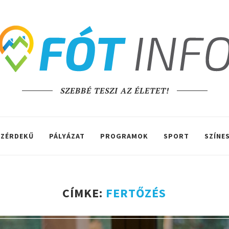
SZEBBÉ TESZI AZ ÉLETET!
ZÉRDEKŰ
PÁLYÁZAT
PROGRAMOK
SPORT
SZÍNE
CÍMKE:
FERTŐZÉS