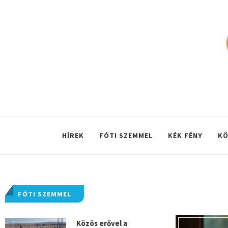
HÍREK
FÓTI SZEMMEL
KÉK FÉNY
KÖ
FÓTI SZEMMEL
Közös erővel a